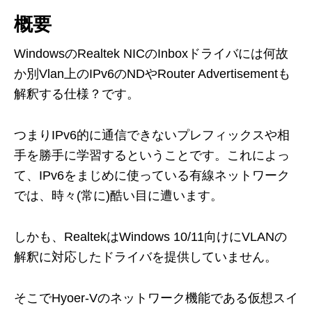
概要
WindowsのRealtek NICのInboxドライバには何故
か別Vlan上のIPv6のNDやRouter Advertisementも
解釈する仕様？です。
つまりIPv6的に通信できないプレフィックスや相
手を勝手に学習するということです。これによっ
て、IPv6をまじめに使っている有線ネットワーク
では、時々(常に)酷い目に遭います。
しかも、RealtekはWindows 10/11向けにVLANの
解釈に対応したドライバを提供していません。
そこでHyoer-Vのネットワーク機能である仮想スイ