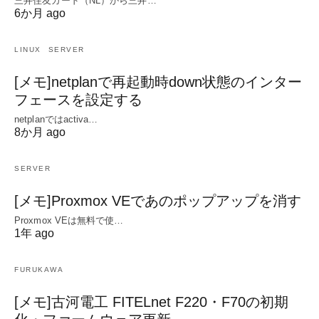
三井住友カード（NL）から三井…
6か月 ago
LINUX
SERVER
[メモ]netplanで再起動時down状態のインター
フェースを設定する
netplanではactiva…
8か月 ago
SERVER
[メモ]Proxmox VEであのポップアップを消す
Proxmox VEは無料で使…
1年 ago
FURUKAWA
[メモ]古河電工 FITELnet F220・F70の初期