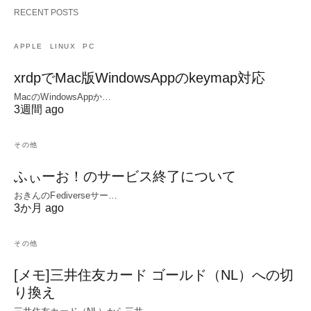
RECENT POSTS
APPLE
LINUX
PC
xrdpでMac版WindowsAppのkeymap対応
MacのWindowsAppか…
3週間 ago
その他
ふぃーお！のサービス終了について
おきんのFediverseサー…
3か月 ago
その他
[メモ]三井住友カード ゴールド（NL）への切
り換え