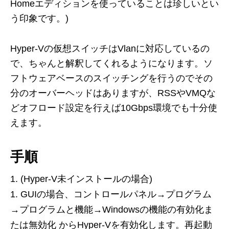
Homeエディションを使っていることは珍しいとい
う印象です。)
Hyper-Vの仮想スイッチはVlanに対応しているの
で、ちゃんと解釈してくれるようになります。ソ
フトウェアベースのスイッチングを行うのでその
分のオーバーヘッドはありますが、RSSやVMQな
どオフロード設定を行えば10Gbps環境でも十分使
えます。
手順
(Hyper-V未インストールの場合)
GUIの場合、コントロールパネル→プログラム
→プログラムと機能→Windowsの機能の有効化ま
たは無効化 からHyper-Vを有効化します。再起動