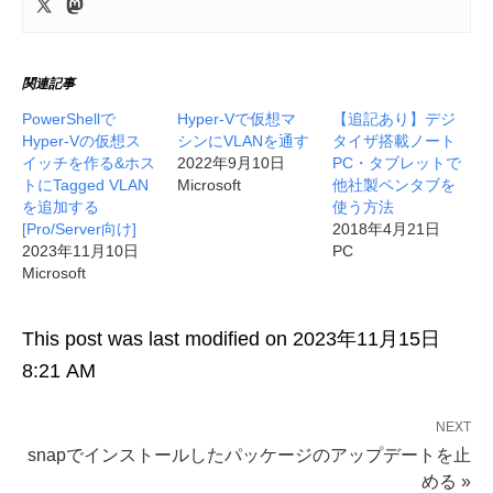
関連記事
PowerShellで
Hyper-Vで仮想マ
【追記あり】デジ
Hyper-Vの仮想ス
シンにVLANを通す
タイザ搭載ノート
イッチを作る&ホス
2022年9月10日
PC・タブレットで
トにTagged VLAN
Microsoft
他社製ペンタブを
を追加する
使う方法
[Pro/Server向け]
2018年4月21日
2023年11月10日
PC
Microsoft
This post was last modified on 2023年11月15日
8:21 AM
NEXT
snapでインストールしたパッケージのアップデートを止
める »