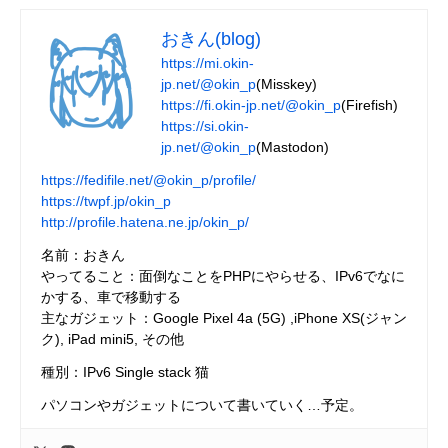
おきん(blog)
https://mi.okin-
jp.net/@okin_p
(Misskey)
https://fi.okin-jp.net/@okin_p
(Firefish)
https://si.okin-
jp.net/@okin_p
(Mastodon)
https://fedifile.net/@okin_p/profile/
https://twpf.jp/okin_p
http://profile.hatena.ne.jp/okin_p/
名前：おきん
やってること：面倒なことをPHPにやらせる、IPv6でなに
かする、車で移動する
主なガジェット：Google Pixel 4a (5G) ,iPhone XS(ジャン
ク), iPad mini5, その他
種別：IPv6 Single stack 猫
パソコンやガジェットについて書いていく…予定。