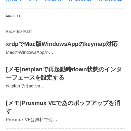
4年 AGO
RELATED POST
xrdpでMac版WindowsAppのkeymap対応
MacのWindowsAppか…
[メモ]netplanで再起動時down状態のインタ
ーフェースを設定する
netplanではactiva…
[メモ]Proxmox VEであのポップアップを消
す
Proxmox VEは無料で使…