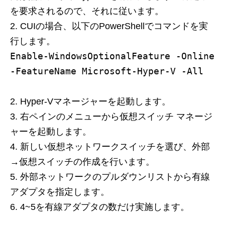
を要求されるので、それに従います。
CUIの場合、以下のPowerShellでコマンドを実
行します。
Enable-WindowsOptionalFeature -Online
-FeatureName Microsoft-Hyper-V -All
Hyper-Vマネージャーを起動します。
右ペインのメニューから仮想スイッチ マネージ
ャーを起動します。
新しい仮想ネットワークスイッチを選び、外部
→仮想スイッチの作成を行います。
外部ネットワークのプルダウンリストから有線
アダプタを指定します。
4~5を有線アダプタの数だけ実施します。