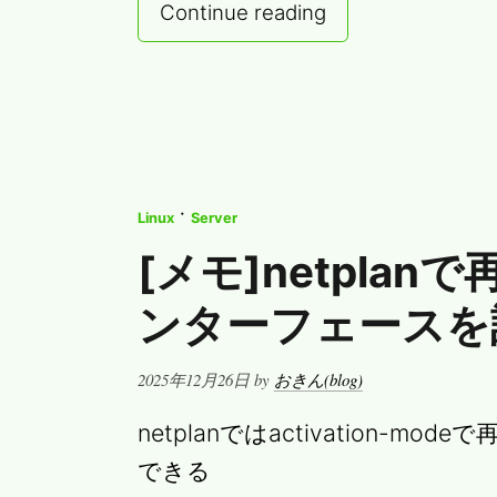
Continue reading
·
Linux
Server
[メモ]netpla
ンターフェースを
Posted
2025年12月26日
by
おきん(blog)
on
netplanではactivation-
できる