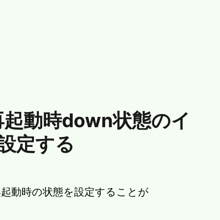
nで再起動時down状態のイ
設定する
modeで再起動時の状態を設定することが