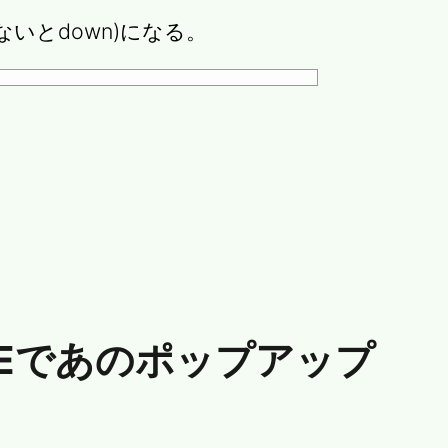
しないとdown)になる。
x VEであのポップアップ