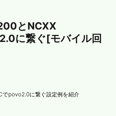
F200とNCXX
vo2.0に繋ぐ[モバイル回
02NCでpovo2.0に繋ぐ設定例を紹介