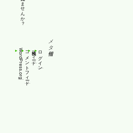
メタ情報
WordPress.org
コメントフィード
投稿フィード
ログイン