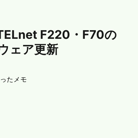
ELnet F220・F70の
ウェア更新
やったメモ