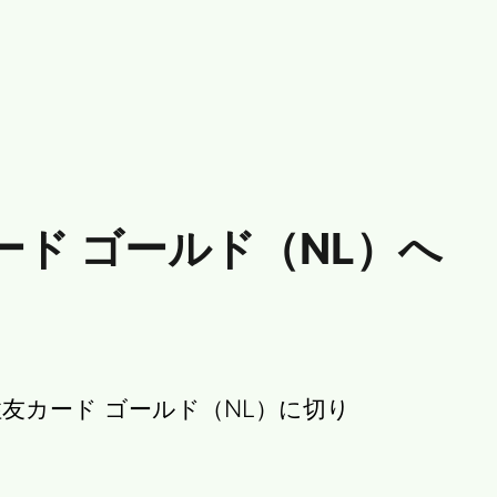
ード ゴールド（NL）へ
友カード ゴールド（NL）に切り