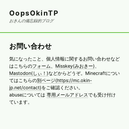
OopsOkinTP
おきんの備忘録的ブログ
お問い合わせ
気になったこと、個人情報に関するお問い合わせなど
はこちらの
フォーム
、
Misskey(みおきー)
、
Mastodon(しぃ！)
などからどうぞ。Minecraftについ
てはこちらの
別ページ(https://mc.okin-
jp.net/contact)
をご確認ください。
abuseについては
専用メールアドレス
でも受け付け
ています。