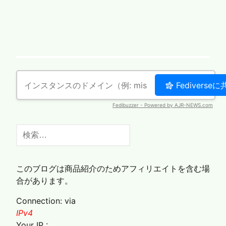
検
索:
このブログは商品紹介のためアフィリエイトを含む場
合があります。
Connection: via
IPv4
Your IP :