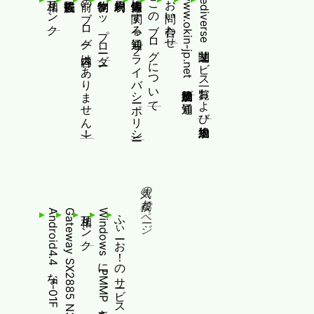
相互リンク
前のブログ(内容はありません！)
制作物/アップローダー
個人情報等に関する通知(プライバシーポリシー)
このブログについて
お問い合わせ
www.okin-jp.net 追加規約及び通知
Fediverse関連サービス一覧および追加規約
人気の投稿とページ
相互リンク
WindowsにPMMP派生を簡単にインストールする
ふぃーお！のサービス終了について