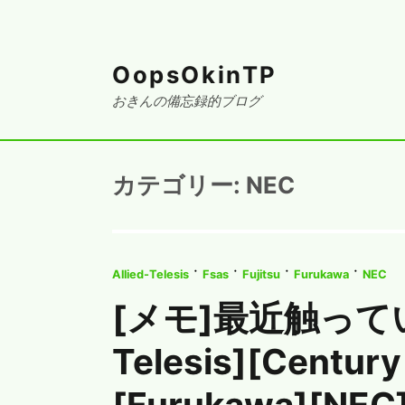
OopsOkinTP
おきんの備忘録的ブログ
カテゴリー:
NEC
·
·
·
·
Allied-Telesis
Fsas
Fujitsu
Furukawa
NEC
[メモ]最近触ってい
Telesis][Century