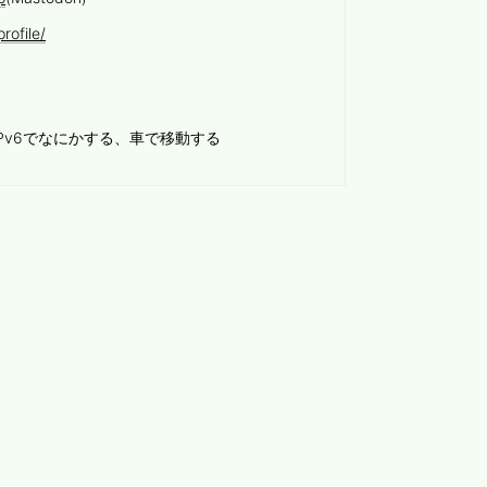
rofile/
Pv6でなにかする、車で移動する