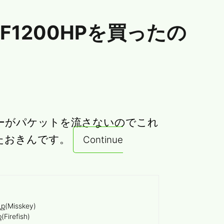
-WF1200HPを買ったの
ーターがパケットを流さないのでこれ
したおきんです。
Continue
_p
(Misskey)
p
(Firefish)