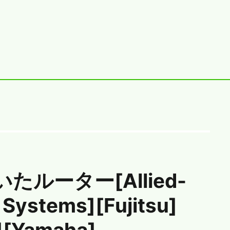
たルーター[Allied-
 Systems][Fujitsu]