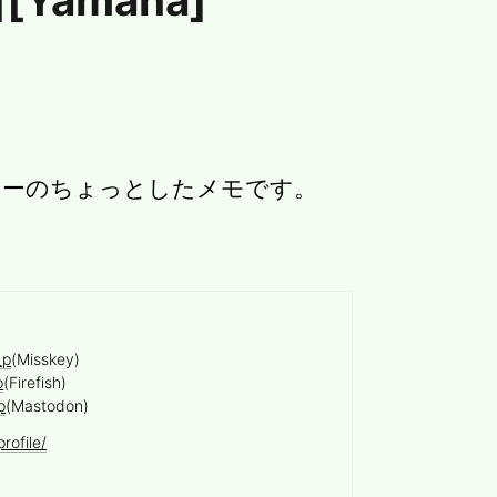
][Yamaha]
ターのちょっとしたメモです。
_p
(Misskey)
p
(Firefish)
p
(Mastodon)
rofile/