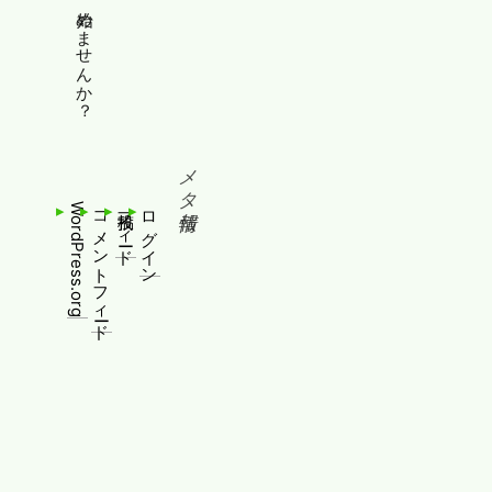
縦書きホームページ、始めませんか？
メタ情報
WordPress.org
コメントフィード
投稿フィード
ログイン