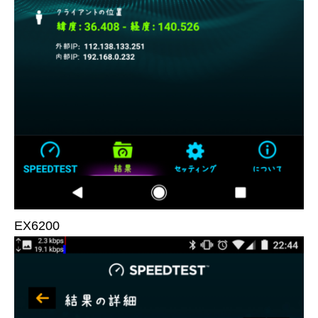
EX6200