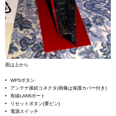
面は上から
WPSボタン
アンテナ接続コネクタ(画像は保護カバー付き)
有線LAN5ポート
リセットボタン(要ピン)
電源スイッチ