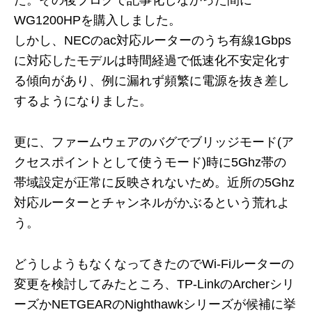
た。その後ブログで記事化しなかった間に
WG1200HPを購入しました。
しかし、NECのac対応ルーターのうち有線1Gbps
に対応したモデルは時間経過で低速化不安定化す
る傾向があり、例に漏れず頻繁に電源を抜き差し
するようになりました。
更に、ファームウェアのバグでブリッジモード(ア
クセスポイントとして使うモード)時に5Ghz帯の
帯域設定が正常に反映されないため。近所の5Ghz
対応ルーターとチャンネルがかぶるという荒れよ
う。
どうしようもなくなってきたのでWi-Fiルーターの
変更を検討してみたところ、TP-LinkのArcherシリ
ーズかNETGEARのNighthawkシリーズが候補に挙