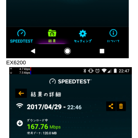
EX6200