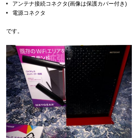
アンテナ接続コネクタ(画像は保護カバー付き)
電源コネクタ
です。