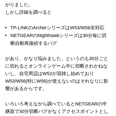
がりました。
しかし詳細を調べると
TP-LINKのArcherシリーズはW53/W56非対応
NETGEARのNighthawkシリーズは30分毎に切
断自動再接続するバグ
があり、かなり悩みました。というのも30分ごと
に切れるとオンラインゲーム中に切断されかねな
いし、自宅周辺はW52が混雑し始めており
W53/W56(特にW56)が使えないのはそれなりに影
響があるからです。
いろいろ考えながら調べているとNETGEARの中
継器で30分切断バグがなくアクセスポイントとし