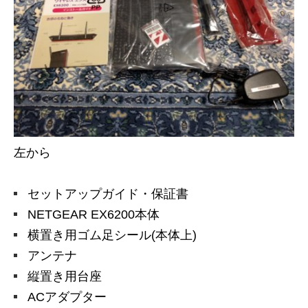
左から
セットアップガイド・保証書
NETGEAR EX6200本体
横置き用ゴム足シール(本体上)
アンテナ
縦置き用台座
ACアダプター