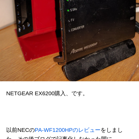
NETGEAR EX6200購入、です。
以前NECの
PA-WF1200HPのレビュー
をしまし