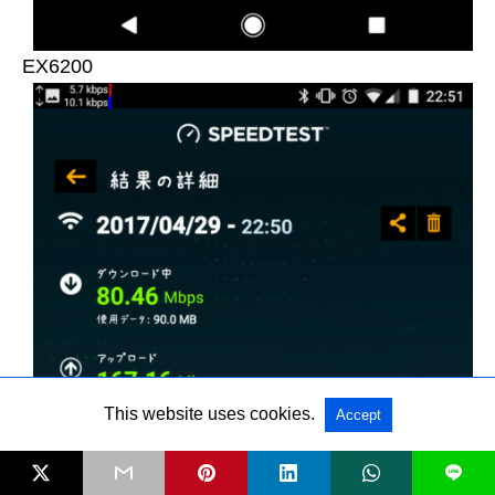
EX6200
This website uses cookies.
Accept
L