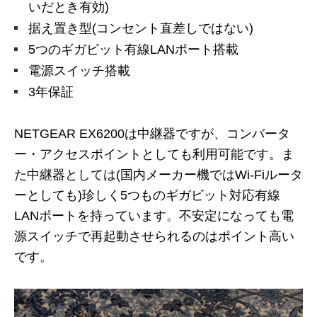
いだとき有効)
据え置き型(コンセント直差しではない)
5つのギガビット有線LANポート搭載
電源スイッチ搭載
3年保証
NETGEAR EX6200は中継器ですが、コンバータ
ー・アクセスポイントとしても利用可能です。ま
た中継器としては(国内メーカー機ではWi-Fiルータ
ーとしても)珍しく5つものギガビット対応有線
LANポートを持っています。不安定になっても電
源スイッチで再起動させられるのはポイント高い
です。