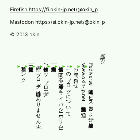
Firefish https://fi.okin-jp.net/@okin_p
Mastodon https://si.okin-jp.net/@okin_p
© 2013 okin
固定ページ
相互リンク
前のブログ(内容はありません！)
制作物/アップローダー
個人情報等に関する通知(プライバシーポリシー)
このブログについて
お問い合わせ
www.okin-jp.net 追加規約及び通知
Fediverse関連サービス一覧および追加規約