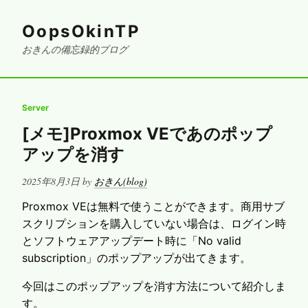
OopsOkinTP
おきんの備忘録的ブログ
Server
[メモ]Proxmox VEであのポップ
アップを消す
Posted
2025年8月3日
by
おきん(blog)
on
Proxmox VEは無料で使うことができます。商用サブ
スクリプションを購入していない場合は、ログイン時
とソフトウェアアップデート時に「No valid
subscription」のポップアップが出てきます。
今回はこのポップアップを消す方法について紹介しま
す。