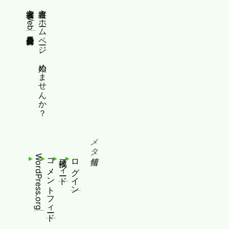
縦書きWeb普及委員会
縦書きホームページ、始めませんか？
メタ情報
WordPress.org
コメントフィード
投稿フィード
ログイン