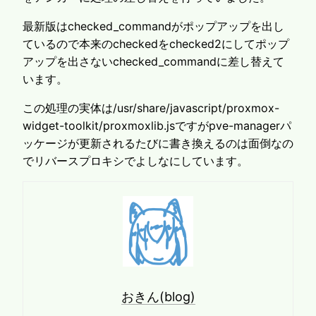
最新版はchecked_commandがポップアップを出し
ているので本来のcheckedをchecked2にしてポップ
アップを出さないchecked_commandに差し替えて
います。
この処理の実体は/usr/share/javascript/proxmox-
widget-toolkit/proxmoxlib.jsですがpve-managerパ
ッケージが更新されるたびに書き換えるのは面倒なの
でリバースプロキシでよしなにしています。
おきん(blog)