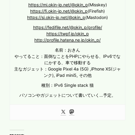
https://mi.okin-jp.net/@okin_p
(Misskey)
https://fi.okin-jp.net/@okin_p
(Firefish)
https://si.okin-jp.net/@okin_p
(Mastodon)
https://fedifile.net/@okin_p/profile/
https://twpf.jp/okin_p
http://profile.hatena.ne.jp/okin_p/
名前：おきん
やってること：面倒なことをPHPにやらせる、IPv6でな
にかする、車で移動する
主なガジェット：Google Pixel 4a (5G) ,iPhone XS(ジャ
ンク), iPad mini5, その他
種別：IPv6 Single stack 猫
パソコンやガジェットについて書いていく…予定。