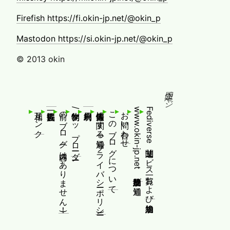
Firefish https://fi.okin-jp.net/@okin_p
Mastodon https://si.okin-jp.net/@okin_p
© 2013 okin
固定ページ
相互リンク
前のブログ(内容はありません！)
制作物/アップローダー
個人情報等に関する通知(プライバシーポリシー)
このブログについて
お問い合わせ
www.okin-jp.net 追加規約及び通知
Fediverse関連サービス一覧および追加規約