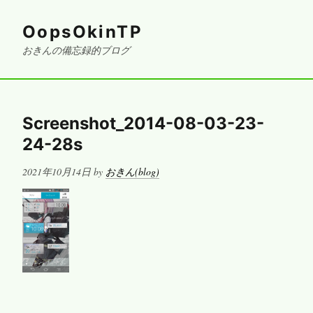
OopsOkinTP
おきんの備忘録的ブログ
Screenshot_2014-08-03-23-
24-28s
Posted
2021年10月14日
by
おきん(blog)
on