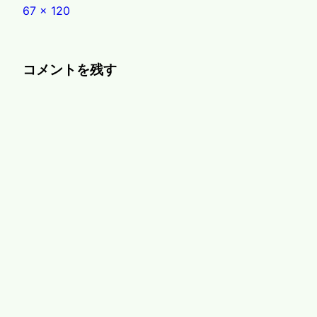
Full
67 × 120
size
コメントを残す