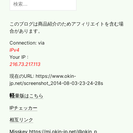
検
索:
このブログは商品紹介のためアフィリエイトを含む場
合があります。
Connection: via
IPv4
Your IP :
216.73.217.113
現在のURL: https://www.okin-
jp.net/screenshot_2014-08-03-23-24-28s
軽
量版はこちら
IPチェッカー
相互リンク
Misskey https://mi.okin-jp.net/@okin_p