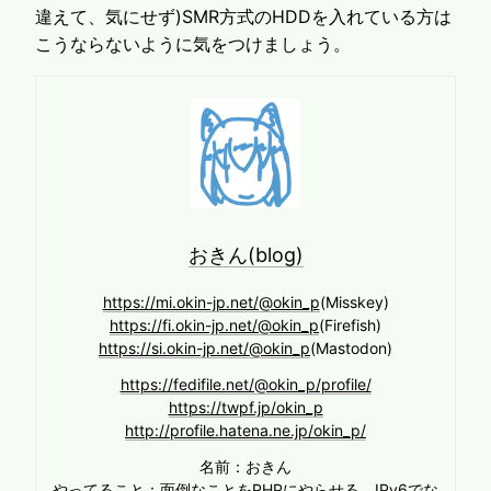
違えて、気にせず)SMR方式のHDDを入れている方は
こうならないように気をつけましょう。
おきん(blog)
https://mi.okin-jp.net/@okin_p
(Misskey)
https://fi.okin-jp.net/@okin_p
(Firefish)
https://si.okin-jp.net/@okin_p
(Mastodon)
https://fedifile.net/@okin_p/profile/
https://twpf.jp/okin_p
http://profile.hatena.ne.jp/okin_p/
名前：おきん
やってること：面倒なことをPHPにやらせる、IPv6でな