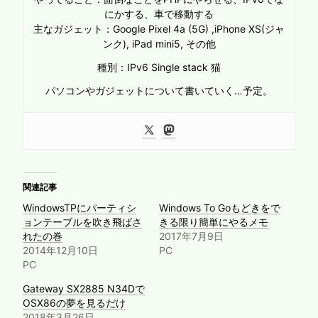
にかする、車で移動する
主なガジェット：Google Pixel 4a (5G) ,iPhone XS(ジャ
ンク), iPad mini5, その他
種別：IPv6 Single stack 猫
パソコンやガジェットについて書いていく…予定。
関連記事
WindowsTPにパーティシ
Windows To Goもどきをで
ョンテーブルを吹き飛ばさ
きる限り簡単にやるメモ
れたの巻
2017年7月9日
2014年12月10日
PC
PC
Gateway SX2885 N34Dで
OSX86の夢を見るだけ
2018年3月26日