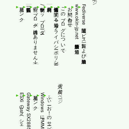
相互リンク
前のブログ(内容はありません！)
制作物/アップローダー
個人情報等に関する通知(プライバシーポリシー)
このブログについて
お問い合わせ
www.okin-jp.net 追加規約及び通知
Fediverse関連サービス一覧および追加規約
人気の投稿とページ
相互リンク
ふぃーお！のサービス終了について