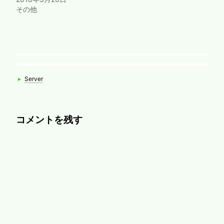
その他
Categories
▸
Server
コメントを残す