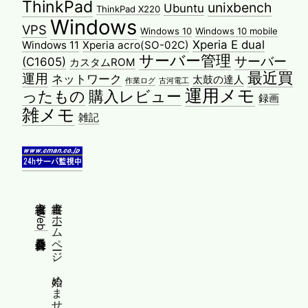
ThinkPad
unixbench
Ubuntu
ThinkPad X220
Windows
VPS
Windows 10
Windows 10 mobile
Xperia E dual
Windows 11
Xperia acro(SO-02C)
サーバー管理
サーバー
(C1605)
カスタムROM
最近買
運用
ネットワーク
太鼓の達人
作業ログ
古河電工
運用メモ
ったもの
購入レビュー
録画
雑メモ
雑記
縦書きWeb普及委員会
縦書きホームページ、始めませんか？