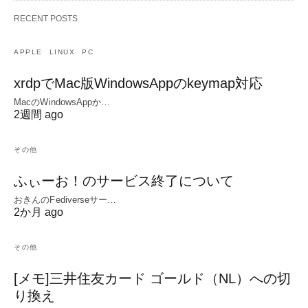
RECENT POSTS
APPLE
LINUX
PC
xrdpでMac版WindowsAppのkeymap対応
MacのWindowsAppか…
2週間 ago
その他
ふぃーお！のサービス終了について
おきんのFediverseサー…
2か月 ago
その他
[メモ]三井住友カード ゴールド（NL）への切
り換え