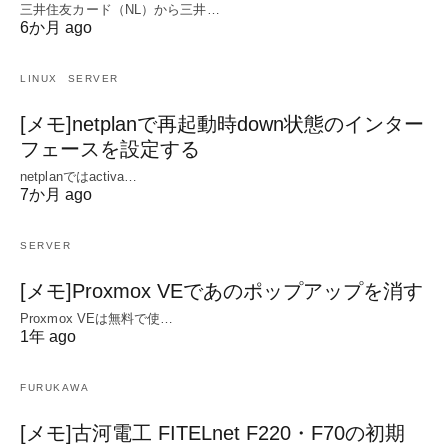
三井住友カード（NL）から三井…
6か月 ago
LINUX
SERVER
[メモ]netplanで再起動時down状態のインター
フェースを設定する
netplanではactiva…
7か月 ago
SERVER
[メモ]Proxmox VEであのポップアップを消す
Proxmox VEは無料で使…
1年 ago
FURUKAWA
[メモ]古河電工 FITELnet F220・F70の初期