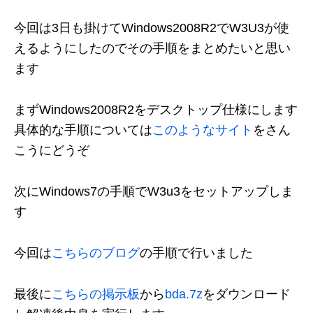
今回は3日も掛けてWindows2008R2でW3U3が使
えるようにしたのでその手順をまとめたいと思い
ます
まずWindows2008R2をデスクトップ仕様にします
具体的な手順については
このようなサイト
をさん
こうにどうぞ
次にWindows7の手順でW3u3をセットアップしま
す
今回は
こちらのブログ
の手順で行いました
最後に
こちらの掲示板
から
bda.7z
をダウンロード