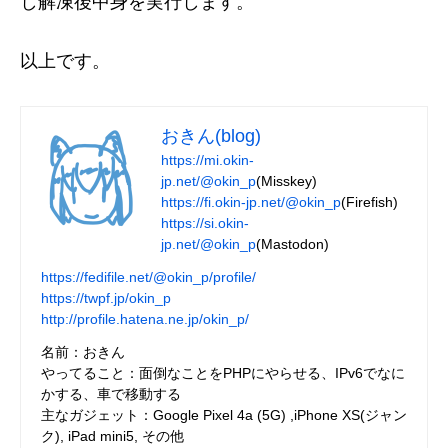
し解凍後中身を実行します。
以上です。
おきん(blog)
https://mi.okin-
jp.net/@okin_p
(Misskey)
https://fi.okin-jp.net/@okin_p
(Firefish)
https://si.okin-
jp.net/@okin_p
(Mastodon)
https://fedifile.net/@okin_p/profile/
https://twpf.jp/okin_p
http://profile.hatena.ne.jp/okin_p/
名前：おきん
やってること：面倒なことをPHPにやらせる、IPv6でなに
かする、車で移動する
主なガジェット：Google Pixel 4a (5G) ,iPhone XS(ジャン
ク), iPad mini5, その他