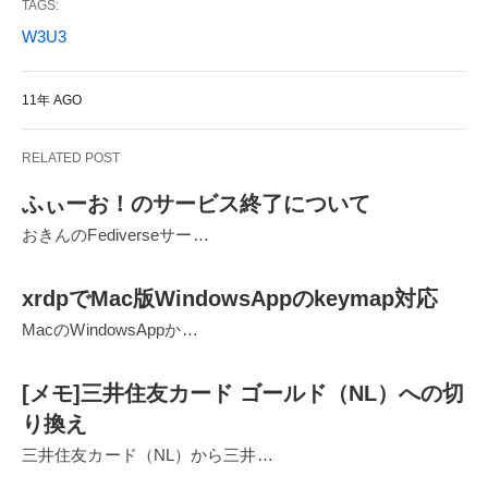
TAGS:
W3U3
11年 AGO
RELATED POST
ふぃーお！のサービス終了について
おきんのFediverseサー…
xrdpでMac版WindowsAppのkeymap対応
MacのWindowsAppか…
[メモ]三井住友カード ゴールド（NL）への切
り換え
三井住友カード（NL）から三井…