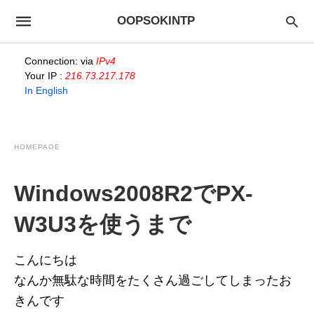
OOPSOKINTP
Connection: via
IPv4
Your IP :
216.73.217.178
In English
HOMEPAGE
Windows2008R2でPX-
W3U3を使うまで
こんにちは
なんか無駄な時間をたくさん過ごしてしまったお
きんです