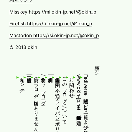
相互リンク
Misskey https://mi.okin-jp.net/@okin_p
Firefish https://fi.okin-jp.net/@okin_p
Mastodon https://si.okin-jp.net/@okin_p
© 2013 okin
固定ページ
相互リンク
前のブログ(内容はありません！)
制作物/アップローダー
個人情報等に関する通知(プライバシーポリシー)
このブログについて
お問い合わせ
www.okin-jp.net 追加規約及び通知
Fediverse関連サービス一覧および追加規約