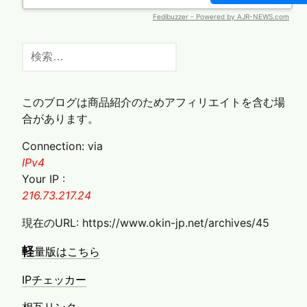
検
索:
このブログは商品紹介のためアフィリエイトを含む場
合があります。
Connection: via
IPv4
Your IP :
216.73.217.24
現在のURL: https://www.okin-jp.net/archives/45
軽
量版はこちら
IPチェッカー