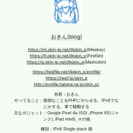
おきん(blog)
https://mi.okin-jp.net/@okin_p
(Misskey)
https://fi.okin-jp.net/@okin_p
(Firefish)
https://si.okin-jp.net/@okin_p
(Mastodon)
https://fedifile.net/@okin_p/profile/
https://twpf.jp/okin_p
http://profile.hatena.ne.jp/okin_p/
名前：おきん
やってること：面倒なことをPHPにやらせる、IPv6でな
にかする、車で移動する
主なガジェット：Google Pixel 4a (5G) ,iPhone XS(ジャ
ンク), iPad mini5, その他
種別：IPv6 Single stack 猫