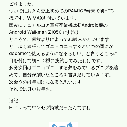
ビりました。
ついでにおきん史上初めてのRAM1GB端末で初HTC
機です。WiMAXも付いています。
因みにデュアルコア童貞卒業機は初Android機の
Android Walkman Z1050です(笑)
ところで、何故よりによってau端末かといいます
と、凄く頑張ってゴニョゴニョするといつの間にか
docomoで使えるようになるらしい、と言うところに
目を付けて初HTC機に挑戦してみたわけです。
多分次回はゴニョゴニョする夢をみているブログを纏
めて、自分が躓いたところを書き足していきます。
次会うのは年明けになると思います。
それでは良いお年を。
追記
HTC Jってワンセグ搭載だったんですね