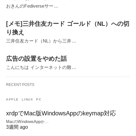
おきんのFediverseサー…
[メモ]三井住友カード ゴールド（NL）への切
り換え
三井住友カード（NL）から三井…
広告の設置をやめた話
こんにちは インターネットの難…
RECENT POSTS
APPLE
LINUX
PC
xrdpでMac版WindowsAppのkeymap対応
MacのWindowsAppか…
3週間 ago