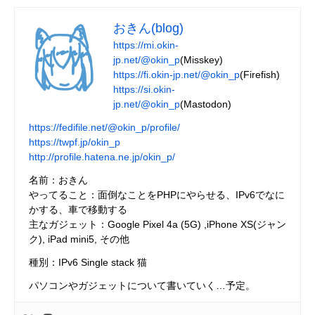
おきん(blog)
https://mi.okin-
jp.net/@okin_p
(Misskey)
https://fi.okin-jp.net/@okin_p
(Firefish)
https://si.okin-
jp.net/@okin_p
(Mastodon)
https://fedifile.net/@okin_p/profile/
https://twpf.jp/okin_p
http://profile.hatena.ne.jp/okin_p/
名前：おきん
やってること：面倒なことをPHPにやらせる、IPv6でなに
かする、車で移動する
主なガジェット：Google Pixel 4a (5G) ,iPhone XS(ジャン
ク), iPad mini5, その他
種別：IPv6 Single stack 猫
パソコンやガジェットについて書いていく…予定。