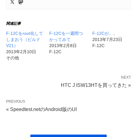
関連記事
F-12Cをroot化して
F-12Cを一週間つ
F-12Cが。。
しまおう（ビルド
かってみて
2013年7月23日
V21）
2013年2月8日
F-12C
2013年2月10日
F-12C
その他
NEXT
HTC J ISW13HTを買ってきた »
PREVIOUS
« Speedtest.netのAndroid版のUI