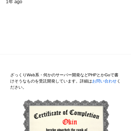
1年 ago
ざっくりWeb系・何かのサーバー開発などPHPとかGoで書
けそうなものを受託開発しています。詳細は
お問い合わせ
く
ださい。