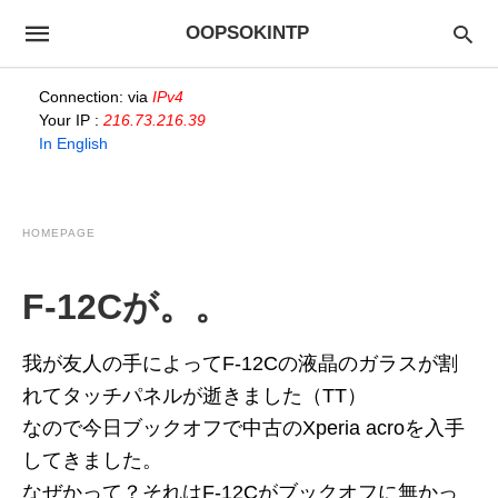
OOPSOKINTP
Connection: via
IPv4
Your IP :
216.73.216.39
In English
HOMEPAGE
F-12Cが。。
我が友人の手によってF-12Cの液晶のガラスが割
れてタッチパネルが逝きました（TT）
なので今日ブックオフで中古のXperia acroを入手
してきました。
なぜかって？それはF-12Cがブックオフに無かっ