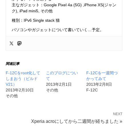
主なガジェット：Google Pixel 4a (5G) ,iPhone XS(ジャン
ク), iPad mini5, その他
種別：IPv6 Single stack 猫
パソコンやガジェットについて書いていく…予定。
関連記事
F-12Cをroot化して
このブログについ
F-12Cを一週間つ
しまおう（ビルド
て
かってみて
V21）
2013年2月1日
2013年2月8日
2013年2月10日
その他
F-12C
その他
NEXT
Xperia acroにしてから二週間が経ちました »