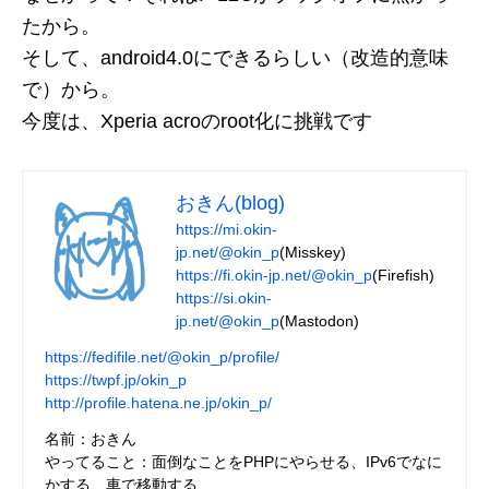
たから。
そして、android4.0にできるらしい（改造的意味
で）から。
今度は、Xperia acroのroot化に挑戦です
おきん(blog)
https://mi.okin-
jp.net/@okin_p
(Misskey)
https://fi.okin-jp.net/@okin_p
(Firefish)
https://si.okin-
jp.net/@okin_p
(Mastodon)
https://fedifile.net/@okin_p/profile/
https://twpf.jp/okin_p
http://profile.hatena.ne.jp/okin_p/
名前：おきん
やってること：面倒なことをPHPにやらせる、IPv6でなに
かする、車で移動する