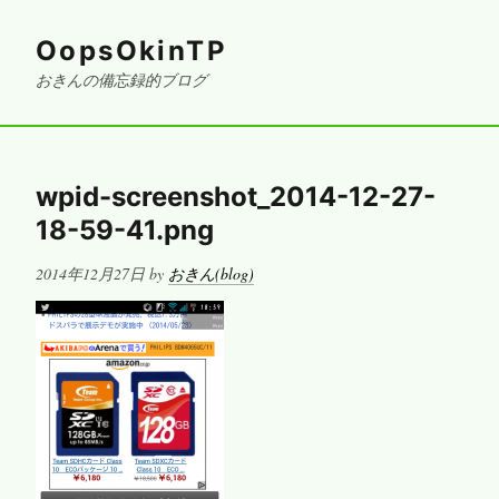
OopsOkinTP
おきんの備忘録的ブログ
wpid-screenshot_2014-12-27-
18-59-41.png
Posted
2014年12月27日
by
おきん(blog)
on