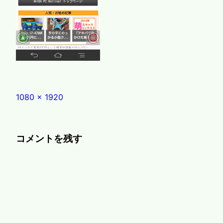
Full
1080 × 1920
size
コメントを残す