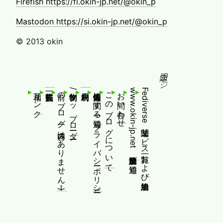
Firefish https://fi.okin-jp.net/@okin_p
Mastodon https://si.okin-jp.net/@okin_p
© 2013 okin
固定ページ
相互リンク
前のブログ(内容はありません！)
制作物/アップローダー
個人情報等に関する通知(プライバシーポリシー)
このブログについて
お問い合わせ
www.okin-jp.net 追加規約及び通知
Fediverse関連サービス一覧および追加規約