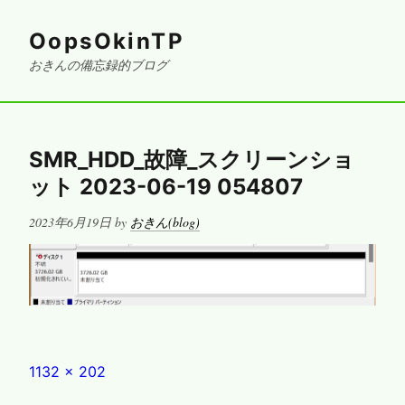
OopsOkinTP
おきんの備忘録的ブログ
SMR_HDD_故障_スクリーンショ
ット 2023-06-19 054807
Posted
2023年6月19日
by
おきん(blog)
on
Full
1132 × 202
size