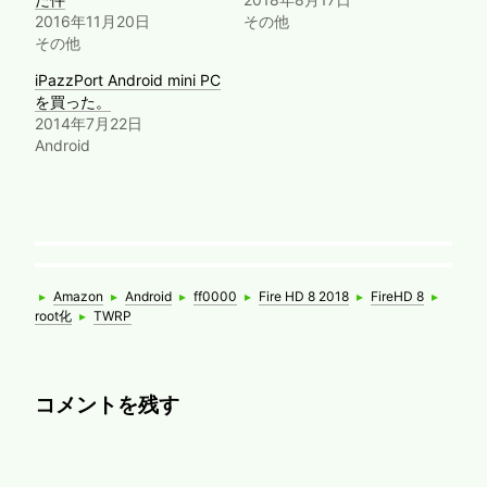
2016年11月20日
その他
その他
iPazzPort Android mini PC
を買った。
2014年7月22日
Android
Categories
Tags
▸
Amazon
▸
Android
▸
ff0000
▸
Fire HD 8 2018
▸
FireHD 8
▸
root化
▸
TWRP
コメントを残す