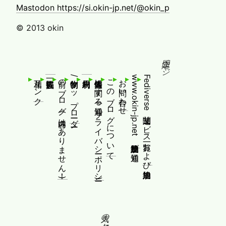
Mastodon https://si.okin-jp.net/@okin_p
© 2013 okin
固定ページ
相互リンク
前のブログ(内容はありません！)
制作物/アップローダー
個人情報等に関する通知(プライバシーポリシー)
このブログについて
お問い合わせ
www.okin-jp.net 追加規約及び通知
Fediverse関連サービス一覧および追加規約