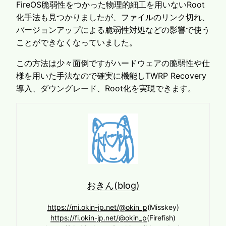
FireOS脆弱性をつかった物理的細工を用いないRoot
化手法も見つかりましたが、ファイルのリンク切れ、
バージョンアップによる脆弱性対処などの影響で使う
ことができなくなっていました。
この方法は少々面倒ですがハードウェアの脆弱性や仕
様を用いた手法なので確実に機能しTWRP Recovery
導入、ダウングレード、Root化を実現できます。
おきん(blog)
https://mi.okin-jp.net/@okin_p
(Misskey)
https://fi.okin-jp.net/@okin_p
(Firefish)