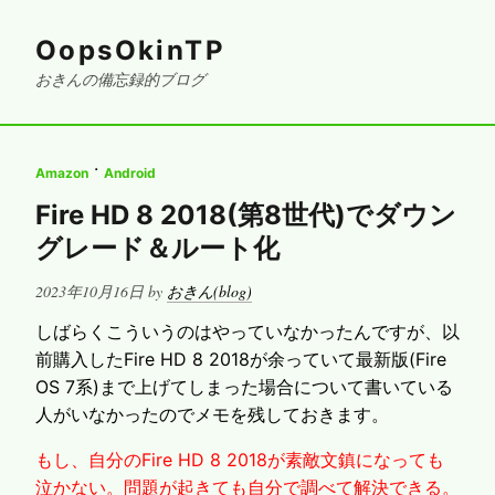
OopsOkinTP
おきんの備忘録的ブログ
·
Amazon
Android
Fire HD 8 2018(第8世代)でダウン
グレード＆ルート化
Posted
2023年10月16日
by
おきん(blog)
on
しばらくこういうのはやっていなかったんですが、以
前購入したFire HD 8 2018が余っていて最新版(Fire
OS 7系)まで上げてしまった場合について書いている
人がいなかったのでメモを残しておきます。
もし、自分のFire HD 8 2018が素敵文鎮になっても
泣かない。問題が起きても自分で調べて解決できる。