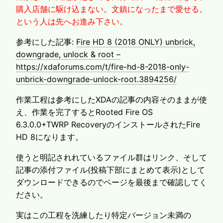
購入店舗に駆け込まない。文鎮になったまで愛せる。
という人は先へお進み下さい。
参考にした記事:
Fire HD 8 (2018 ONLY) unbrick,
downgrade, unlock & root –
https://xdaforums.com/t/fire-hd-8-2018-only-
unbrick-downgrade-unlock-root.3894256/
作業工程は参考にしたXDAの記事の内容そのままが使
え、作業を完了するとRooted Fire OS
6.3.0.0+TWRP RecoveryのインストールされたFire
HD 8になります。
使うと明記されれているファイル群はリンク、そして
記事の添付ファイル(投稿下部にまとめて表示)として
ダウンロードできるのでページを最後まで確認してく
ださい。
実はこの工程を洗練したり特定バージョン未満の