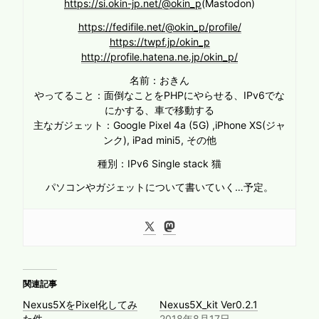
https://si.okin-jp.net/@okin_p
(Mastodon)
https://fedifile.net/@okin_p/profile/
https://twpf.jp/okin_p
http://profile.hatena.ne.jp/okin_p/
名前：おきん
やってること：面倒なことをPHPにやらせる、IPv6でな
にかする、車で移動する
主なガジェット：Google Pixel 4a (5G) ,iPhone XS(ジャ
ンク), iPad mini5, その他
種別：IPv6 Single stack 猫
パソコンやガジェットについて書いていく…予定。
関連記事
Nexus5XをPixel化してみ
Nexus5X_kit Ver0.2.1
た件
2018年8月17日