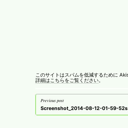
このサイトはスパムを低減するために Akis
詳細はこちらをご覧ください
。
投
Previous post
稿
Previous
Screenshot_2014-08-12-01-59-52s
ナ
post
ビ