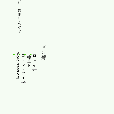
縦書きホームページ、始めませんか？
メタ情報
WordPress.org
コメントフィード
投稿フィード
ログイン