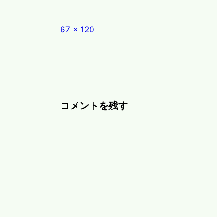
Full
67 × 120
size
コメントを残す