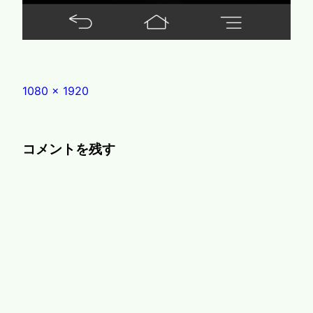
Full
1080 × 1920
size
コメントを残す