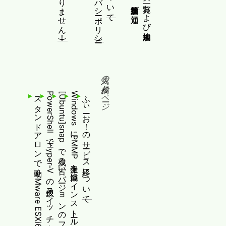
人気の投稿とページ
スタンドアロンで動くVMware ESXi6.7で管理者ユーザーを追加する
[Ubuntu]snapで残る古いバージョンのファイルを消す
WindowsにPMMP派生を簡単にインストールする
ふぃーお！のサービス終了について