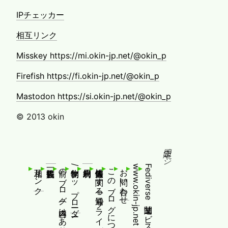
IPチェッカー
相互リンク
Misskey https://mi.okin-jp.net/@okin_p
Firefish https://fi.okin-jp.net/@okin_p
Mastodon https://si.okin-jp.net/@okin_p
© 2013 okin
固定ページ
相互リンク
前のブログ(内容はありません！)
制作物/アップローダー
個人情報等に関する通知(プライバシーポリシー)
このブログについて
お問い合わせ
www.okin-jp.net 追加規約及び通知
Fediverse関連サービス一覧および追加規約