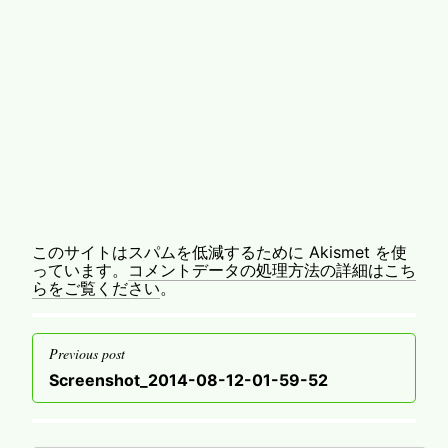
このサイトはスパムを低減するために Akismet を使
っています。
コメントデータの処理方法の詳細はこち
らをご覧ください
。
投
Previous post
稿
Previous
Screenshot_2014-08-12-01-59-52
ナ
post
ビ