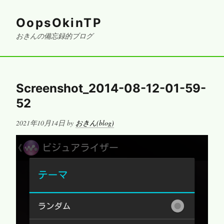
OopsOkinTP
おきんの備忘録的ブログ
Screenshot_2014-08-12-01-59-
52
Posted
2021年10月14日
by
おきん(blog)
on