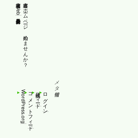
縦書きWeb普及委員会
縦書きホームページ、始めませんか？
メタ情報
WordPress.org
コメントフィード
投稿フィード
ログイン