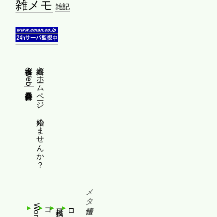
雑メモ
雑記
縦書きWeb普及委員会
縦書きホームページ、始めませんか？
メタ情報
投稿フィード