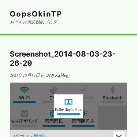
OopsOkinTP
おきんの備忘録的ブログ
Screenshot_2014-08-03-23-
26-29
Posted
2021年10月14日
by
おきん(blog)
on