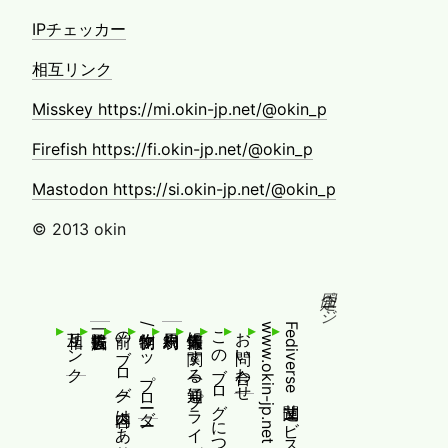
IPチェッカー
相互リンク
Misskey https://mi.okin-jp.net/@okin_p
Firefish https://fi.okin-jp.net/@okin_p
Mastodon https://si.okin-jp.net/@okin_p
© 2013 okin
固定ページ
相互リンク
前のブログ(内容はありません！)
制作物/アップローダー
個人情報等に関する通知(プライバシーポリシー)
このブログについて
お問い合わせ
www.okin-jp.net 追加規約及び通知
Fediverse関連サービス一覧および追加規約