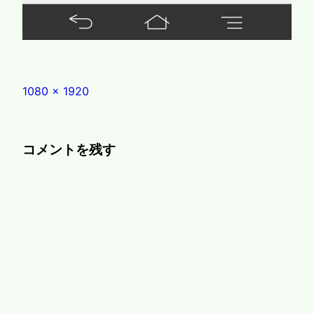
Full
1080 × 1920
size
コメントを残す