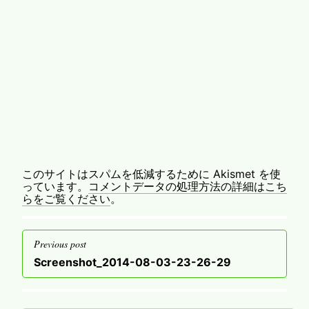
このサイトはスパムを低減するために Akismet を使
っています。
コメントデータの処理方法の詳細はこち
らをご覧ください
。
投
Previous post
稿
Previous
Screenshot_2014-08-03-23-26-29
ナ
post
ビ