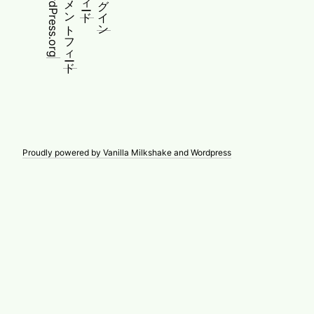
WordPress.org
コメントフィード
ログイン
Proudly powered by Vanilla Milkshake and Wordpress