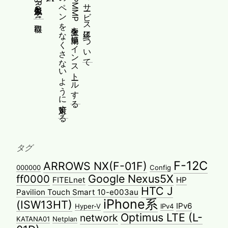
Yoga 670のペンをなくさないように対策する
WindowsにPMMP派生を簡単にインストールする
ふぃーお！のサービス終了について
タグ
F-12C
ARROWS NX(F-01F)
000000
Config
Google Nexus5X
ff0000
FITELnet
HP
HTC J
Pavilion Touch Smart 10-e003au
iPhone系
(ISW13HT)
IPv6
Hyper-V
IPv4
Optimus LTE (L-
network
KATANA01
Netplan