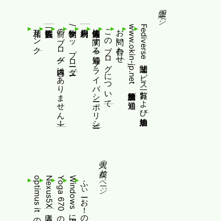
固定ページ
相互リンク
前のブログ(内容はありません！)
制作物/アップローダー
個人情報等に関する通知(プライバシーポリシー)
このブログについて
お問い合わせ
www.okin-jp.net 追加規約及び通知
Fediverse関連サービス一覧および追加規約
人気の投稿とページ
optimus itの擬似永久Root取得
Nexus5X購入