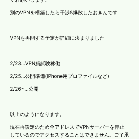
別のVPNを構築したら干渉&爆散したおきんです
VPNを再開する予定が詳細に決まりました
2/23…VPN鯖試験稼働
2/25…公開準備(iPhone用プロファイルなど)
2/26~…公開
以上のようになります。
現在再設定のため全アドレスでVPNサーバーを停止
しているのでアクセスすることはできません。ご了承