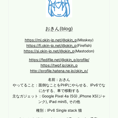
おきん(blog)
https://mi.okin-jp.net/@okin_p
(Misskey)
https://fi.okin-jp.net/@okin_p
(Firefish)
https://si.okin-jp.net/@okin_p
(Mastodon)
https://fedifile.net/@okin_p/profile/
https://twpf.jp/okin_p
http://profile.hatena.ne.jp/okin_p/
名前：おきん
やってること：面倒なことをPHPにやらせる、IPv6でな
にかする、車で移動する
主なガジェット：Google Pixel 4a (5G) ,iPhone XS(ジャ
ンク), iPad mini5, その他
種別：IPv6 Single stack 猫