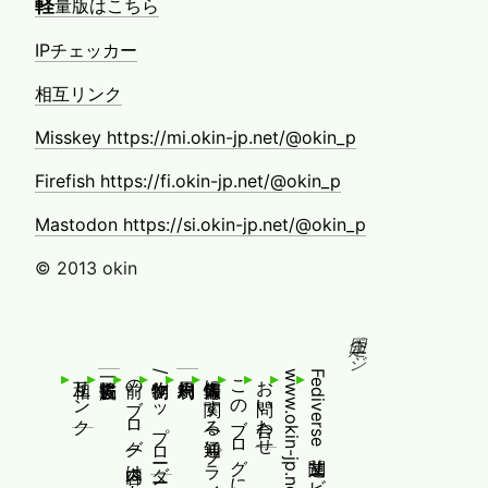
軽
量版はこちら
IPチェッカー
相互リンク
Misskey https://mi.okin-jp.net/@okin_p
Firefish https://fi.okin-jp.net/@okin_p
Mastodon https://si.okin-jp.net/@okin_p
© 2013 okin
固定ページ
相互リンク
前のブログ(内容はありません！)
制作物/アップローダー
個人情報等に関する通知(プライバシーポリシー)
このブログについて
お問い合わせ
www.okin-jp.net 追加規約及び通知
Fediverse関連サービス一覧および追加規約