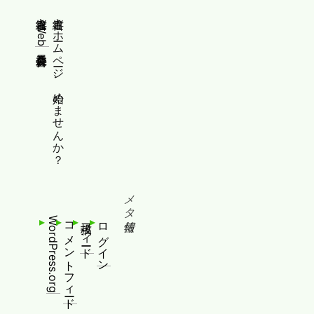
縦書きWeb普及委員会
縦書きホームページ、始めませんか？
メタ情報
WordPress.org
コメントフィード
投稿フィード
ログイン