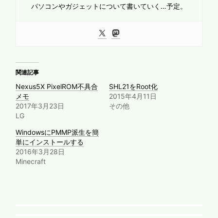
パソコンやガジェットについて書いていく…予定。
関連記事
Nexus5X PixelROM不具合
SHL21をRoot化
メモ
2015年4月11日
2017年3月23日
その他
LG
WindowsにPMMP派生を簡
単にインストールする
2016年3月28日
Minecraft