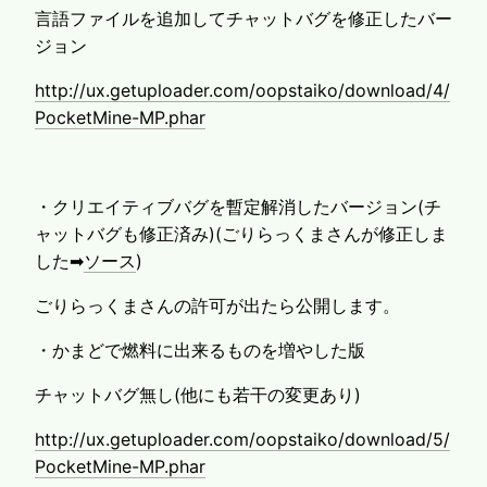
言語ファイルを追加してチャットバグを修正したバー
ジョン
http://ux.getuploader.com/oopstaiko/download/4/
PocketMine-MP.phar
・クリエイティブバグを暫定解消したバージョン(チ
ャットバグも修正済み)(ごりらっくまさんが修正しま
した➡
ソース
)
ごりらっくまさんの許可が出たら公開します。
・かまどで燃料に出来るものを増やした版
チャットバグ無し(他にも若干の変更あり)
http://ux.getuploader.com/oopstaiko/download/5/
PocketMine-MP.phar