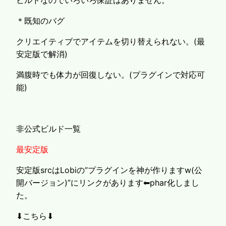
ビルドなのでいろいろ保証はありません。
＊既知のバグ
クリエイティブでアイテムを切り替えられない。(最
安定版で解消)
満腹時でも体力が回復しない。(プラグインで対応可
能)
非公式ビルド一覧
最安定版
安定版srcはLobiの”プラグインを神が作りますw(公
開バージョン)”にリンクがあります⬅phar化しまし
た。
⬇こちら⬇