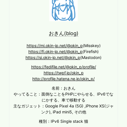
おきん(blog)
https://mi.okin-jp.net/@okin_p
(Misskey)
https://fi.okin-jp.net/@okin_p
(Firefish)
https://si.okin-jp.net/@okin_p
(Mastodon)
https://fedifile.net/@okin_p/profile/
https://twpf.jp/okin_p
http://profile.hatena.ne.jp/okin_p/
名前：おきん
やってること：面倒なことをPHPにやらせる、IPv6でな
にかする、車で移動する
主なガジェット：Google Pixel 4a (5G) ,iPhone XS(ジャ
ンク), iPad mini5, その他
種別：IPv6 Single stack 猫