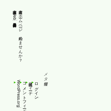
縦書きWeb普及委員会
縦書きホームページ、始めませんか？
メタ情報
WordPress.org
コメントフィード
投稿フィード
ログイン