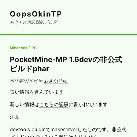
OopsOkinTP
おきんの備忘録的ブログ
·
Minecraft
PC
PocketMine-MP 1.6devの非公式
ビルドphar
Posted
2015年9月10日
by
おきん(blog)
on
古い情報を含んでいます！
新しい情報は
こちらの記事
に書かれています！
注意
devtools pluginでmakeserverしたものです。非公式