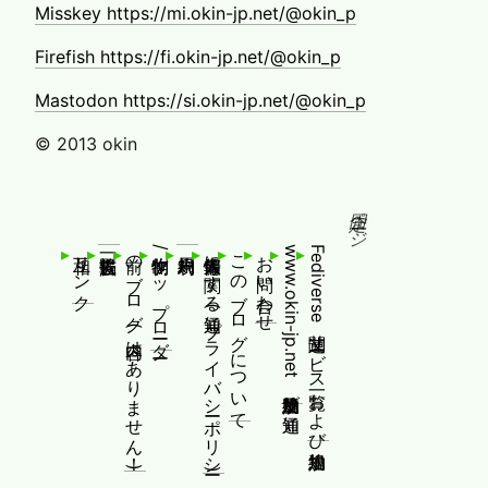
Misskey https://mi.okin-jp.net/@okin_p
Firefish https://fi.okin-jp.net/@okin_p
Mastodon https://si.okin-jp.net/@okin_p
© 2013 okin
固定ページ
相互リンク
前のブログ(内容はありません！)
制作物/アップローダー
個人情報等に関する通知(プライバシーポリシー)
このブログについて
お問い合わせ
www.okin-jp.net 追加規約及び通知
Fediverse関連サービス一覧および追加規約