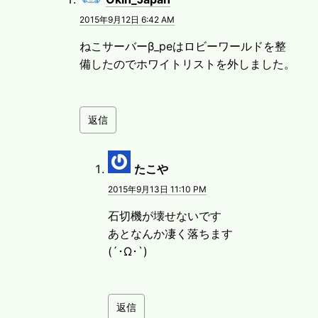
2015年9月12日 6:42 AM
ねこサーバーβ_peはロビーワールドを整
備したのでホワイトリストを外しました。
返信
より:
たこや
2015年9月13日 11:10 PM
石切機が壊せないです
あとなんか凄く落ちます
(´･Ω･`)
返信