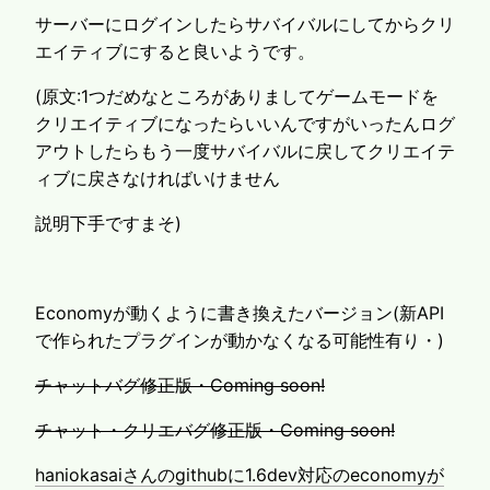
サーバーにログインしたらサバイバルにしてからクリ
エイティブにすると良いようです。
(原文:1つだめなところがありましてゲームモードを
クリエイティブになったらいいんですがいったんログ
アウトしたらもう一度サバイバルに戻してクリエイテ
ィブに戻さなければいけません
説明下手ですまそ)
Economyが動くように書き換えたバージョン(新API
で作られたプラグインが動かなくなる可能性有り・)
チャットバグ修正版・Coming soon!
チャット・クリエバグ修正版・Coming soon!
haniokasaiさんのgithubに1.6dev対応のeconomyが