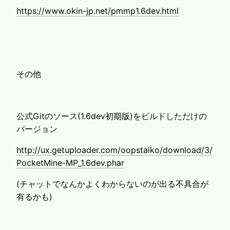
https://www.okin-jp.net/pmmp1.6dev.html
その他
公式Gitのソース(1.6dev初期版)をビルドしただけの
バージョン
http://ux.getuploader.com/oopstaiko/download/3/
PocketMine-MP_1.6dev.phar
(チャットでなんかよくわからないのが出る不具合が
有るかも)