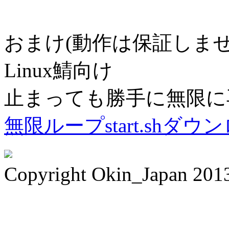
おまけ(動作は保証しませ
Linux鯖向け
止まっても勝手に無限に再起
無限ループstart.shダウ
Copyright Okin_Japan 201