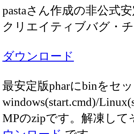
pastaさん作成の非公式
クリエイティブバグ・チ
ダウンロード
最安定版pharにbinをセ
windows(start.cmd)/Linu
MPのzipです。解凍し