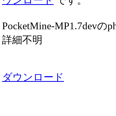
ウンロード
です。
PocketMine-MP1.7devの
詳細不明
ダウンロード