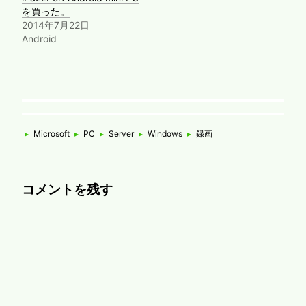
を買った。
2014年7月22日
Android
Categories
Tags
▸
Microsoft
▸
PC
▸
Server
▸
Windows
▸
録画
コメントを残す