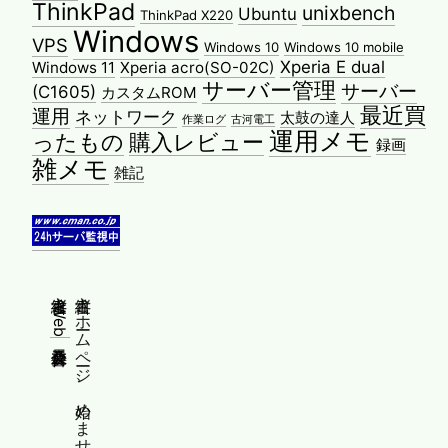
ThinkPad
unixbench
Ubuntu
ThinkPad X220
Windows
VPS
Windows 10
Windows 10 mobile
Xperia E dual
Windows 11
Xperia acro(SO-02C)
サーバー管理
サーバー
(C1605)
カスタムROM
最近買
運用
ネットワーク
太鼓の達人
作業ログ
古河電工
運用メモ
ったもの
購入レビュー
録画
雑メモ
雑記
縦書きWeb普及委員会
縦書きホームページ、始めませんか？