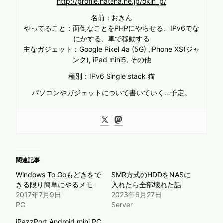
http://profile.hatena.ne.jp/okin_p/
名前：おきん
やってること：面倒なことをPHPにやらせる、IPv6でな
にかする、車で移動する
主なガジェット：Google Pixel 4a (5G) ,iPhone XS(ジャ
ンク), iPad mini5, その他
種別：IPv6 Single stack 猫
パソコンやガジェットについて書いていく…予定。
関連記事
Windows To Goもどきをで
SMR方式のHDDをNASに
きる限り簡単にやるメモ
入れたら全部壊れた話
2017年7月9日
2023年6月27日
PC
Server
iPazzPort Android mini PC