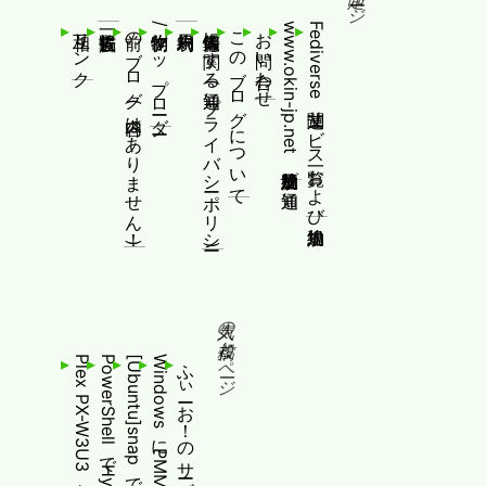
相互リンク
前のブログ(内容はありません！)
制作物/アップローダー
個人情報等に関する通知(プライバシーポリシー)
このブログについて
お問い合わせ
www.okin-jp.net 追加規約及び通知
Fediverse関連サービス一覧および追加規約
人気の投稿とページ
Plex PX-W3U3を買ってきた
ふぃーお！のサービス終了について