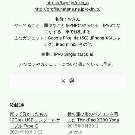
https://twpf.jp/okin_p
http://profile.hatena.ne.jp/okin_p/
名前：おきん
やってること：面倒なことをPHPにやらせる、IPv6でな
にかする、車で移動する
主なガジェット：Google Pixel 4a (5G) ,iPhone XS(ジャ
ンク), iPad mini5, その他
種別：IPv6 Single stack 猫
パソコンやガジェットについて書いていく…予定。
関連記事
買って良かったもの
持ち運び用のパソコンを買
10Gtek USB コンソールケ
った ThinkPad X380 Yoga
ーブル Type-C
2018年3月30日
2024年10月31日
Lenovo