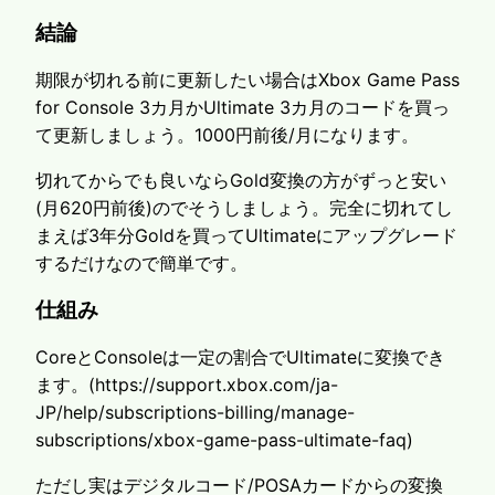
結論
期限が切れる前に更新したい場合はXbox Game Pass
for Console 3カ月かUltimate 3カ月のコードを買っ
て更新しましょう。1000円前後/月になります。
切れてからでも良いならGold変換の方がずっと安い
(月620円前後)のでそうしましょう。完全に切れてし
まえば3年分Goldを買ってUltimateにアップグレード
するだけなので簡単です。
仕組み
CoreとConsoleは一定の割合でUltimateに変換でき
ます。(https://support.xbox.com/ja-
JP/help/subscriptions-billing/manage-
subscriptions/xbox-game-pass-ultimate-faq)
ただし実はデジタルコード/POSAカードからの変換