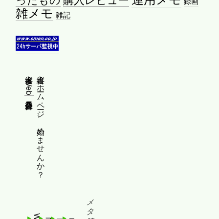
録画
雑メモ
雑記
縦書きWeb普及委員会
縦書きホームページ、始めませんか？
メタ情報