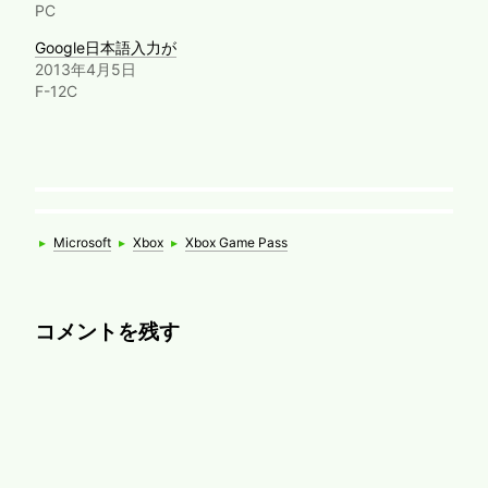
PC
Google日本語入力が
2013年4月5日
F-12C
Categories
Tags
▸
Microsoft
▸
Xbox
▸
Xbox Game Pass
コメントを残す