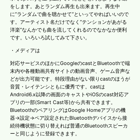
をします。あとランダム再生も出来ます。再生中
に”ランダムで曲を聴かせて”といってやればいいので
す。アーティスト名だけでなく”テンションがあがる
洋楽”なんかでも曲を流してくれるのでなかなか便利
です。いろいろ試してみて下さい。
・メディアは
対応サービスのほかにGoogleのcastとBluetoothで端
末内や各種動画共有サイトの動画音声、ゲーム音声な
どが出力可能です。特段理由がない限りcastのほうが
音質・レイテンシともに優秀です。castは
Android6.x以降の画面のキャストやiOSのcast対応ア
プリの一部(Smart Cast等)から共有できます。
BluetoothのペアリングはGoogle Homeアプリの機
器→設定→ペア設定されたBluetoothデバイスから接
続待機状態に切り替えれば普通のBluetoothスピーカ
ーと同じように登録できます。