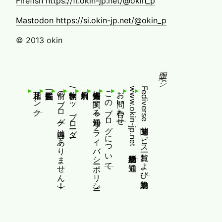
Firefish https://fi.okin-jp.net/@okin_p
Mastodon https://si.okin-jp.net/@okin_p
© 2013 okin
固定ページ
相互リンク
前のブログ(内容はありません！)
制作物/アップローダー
個人情報等に関する通知(プライバシーポリシー)
このブログについて
お問い合わせ
www.okin-jp.net 追加規約及び通知
Fediverse関連サービス一覧および追加規約