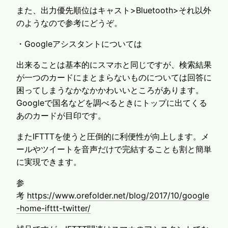
また、出力優先順位はキャスト>Bluetooth>それ以外
のようなので参考にどうぞ。
・Googleアシスタントについては
出来ることは基本的にスマホと同じですが、検索結果
が一つのカードにまとまらないものについては回答に
困ってしまうなかなかかわいいところがあります。
Googleで国名などを調べるときにトップに出てくる
あのカードが目印です。
またIFTTTを使うと圧倒的に利便性が向上します。メ
ールやツイートを音声だけで完結することも割と簡単
に実現できます。
参
考
https://www.orefolder.net/blog/2017/10/google
-home-ifttt-twitter/