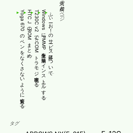
人気の投稿とページ
Yoga 670のペンをなくさないように対策する
HTC JのROMまとめ
T230C v2でJ:COMトラモジ視聴する
WindowsにPMMP派生を簡単にインストールする
ふぃーお！のサービス終了について
タグ