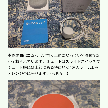
本体裏面はゴムっぽい滑り止めになっていて各種認証
が記載されています。ミュートはスライドスイッチで
ミュート時には上部にある特徴的な4連カラーLEDも
オレンジ色に光ります。(写真なし)