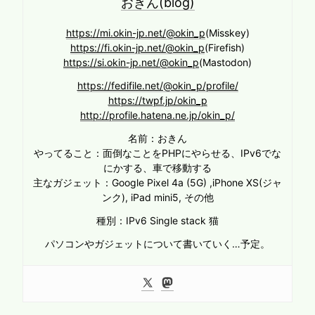
おきん(blog)
https://mi.okin-jp.net/@okin_p
(Misskey)
https://fi.okin-jp.net/@okin_p
(Firefish)
https://si.okin-jp.net/@okin_p
(Mastodon)
https://fedifile.net/@okin_p/profile/
https://twpf.jp/okin_p
http://profile.hatena.ne.jp/okin_p/
名前：おきん
やってること：面倒なことをPHPにやらせる、IPv6でな
にかする、車で移動する
主なガジェット：Google Pixel 4a (5G) ,iPhone XS(ジャ
ンク), iPad mini5, その他
種別：IPv6 Single stack 猫
パソコンやガジェットについて書いていく…予定。