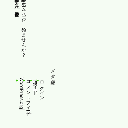
縦書きWeb普及委員会
縦書きホームページ、始めませんか？
メタ情報
WordPress.org
コメントフィード
投稿フィード
ログイン