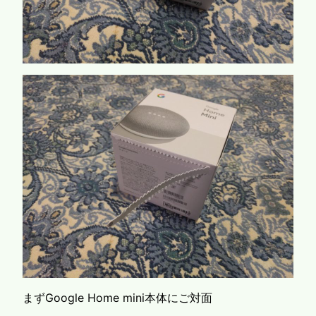
まずGoogle Home mini本体にご対面