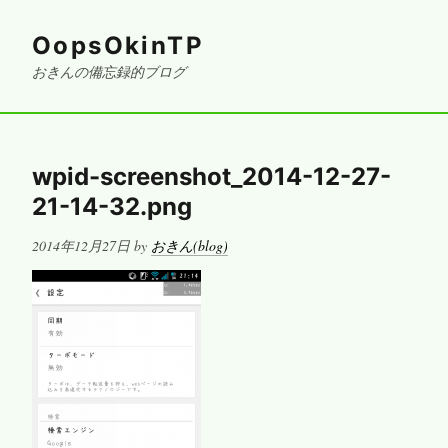
OopsOkinTP
おきんの備忘録的ブログ
wpid-screenshot_2014-12-27-
21-14-32.png
Posted
2014年12月27日
by
おきん(blog)
on