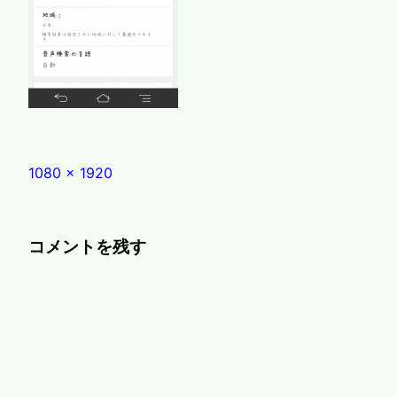
Full
1080 × 1920
size
コメントを残す