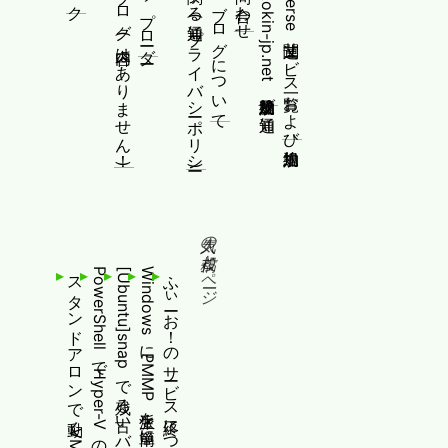
前のブログ(内容はありません！)
制作物/アップローダー
個人情報等に関する通知(プライバシーポリシー)
このブログについて
www.okin-jp.net 追加規約及び通知
Fediverse関連サービス一覧および追加規約
人気の投稿とページ
[Ubuntu]snapで残る古いバージョンのファイルを消す
WindowsにPMMP派生を簡単にインストールする
ふぃーお！のサービス終了について