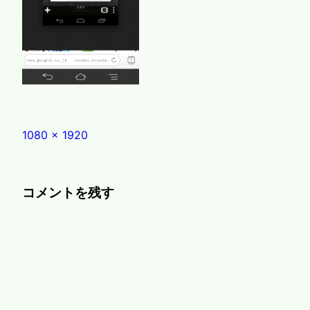
Full
1080 × 1920
size
コメントを残す