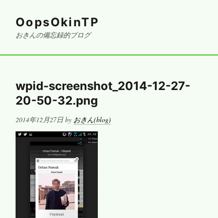
OopsOkinTP
おきんの備忘録的ブログ
wpid-screenshot_2014-12-27-
20-50-32.png
Posted
2014年12月27日
by
おきん(blog)
on