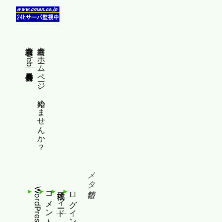
縦書きWeb普及委員会
縦書きホームページ、始めませんか？
メタ情報
WordPress.org
コメントフィード
投稿フィード
ログイン