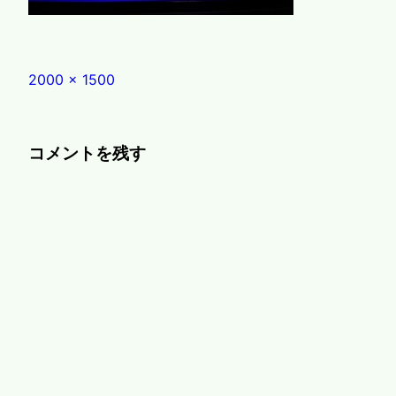
Full
2000 × 1500
size
コメントを残す