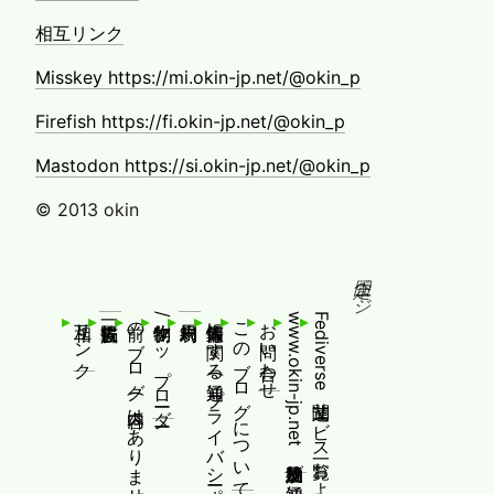
相互リンク
Misskey https://mi.okin-jp.net/@okin_p
Firefish https://fi.okin-jp.net/@okin_p
Mastodon https://si.okin-jp.net/@okin_p
© 2013 okin
固定ページ
相互リンク
前のブログ(内容はありません！)
制作物/アップローダー
個人情報等に関する通知(プライバシーポリシー)
このブログについて
お問い合わせ
www.okin-jp.net 追加規約及び通知
Fediverse関連サービス一覧および追加規約