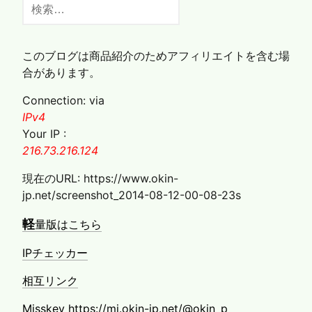
検
索:
このブログは商品紹介のためアフィリエイトを含む場
合があります。
Connection: via
IPv4
Your IP :
216.73.216.124
現在のURL: https://www.okin-
jp.net/screenshot_2014-08-12-00-08-23s
軽
量版はこちら
IPチェッカー
相互リンク
Misskey https://mi.okin-jp.net/@okin_p