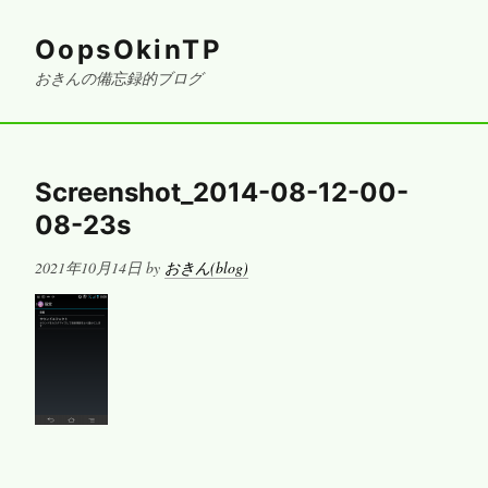
OopsOkinTP
おきんの備忘録的ブログ
Screenshot_2014-08-12-00-
08-23s
Posted
2021年10月14日
by
おきん(blog)
on