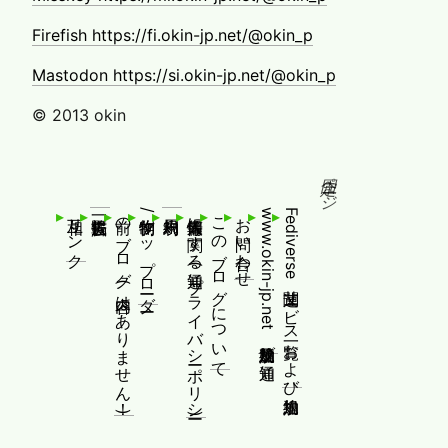
Firefish https://fi.okin-jp.net/@okin_p
Mastodon https://si.okin-jp.net/@okin_p
© 2013 okin
固定ページ
相互リンク
前のブログ(内容はありません！)
制作物/アップローダー
個人情報等に関する通知(プライバシーポリシー)
このブログについて
お問い合わせ
www.okin-jp.net 追加規約及び通知
Fediverse関連サービス一覧および追加規約