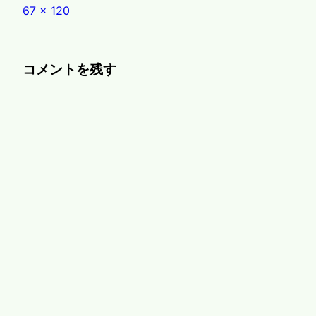
Full
67 × 120
size
コメントを残す