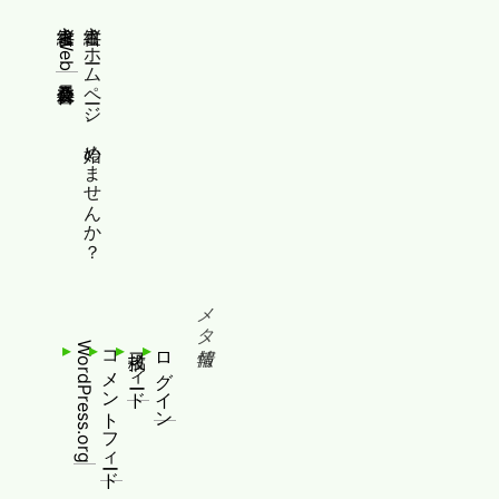
縦書きWeb普及委員会
縦書きホームページ、始めませんか？
メタ情報
WordPress.org
コメントフィード
投稿フィード
ログイン