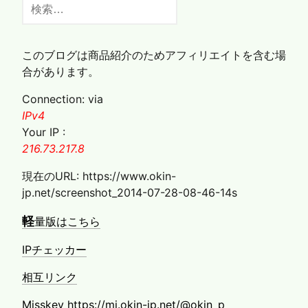
検
索:
このブログは商品紹介のためアフィリエイトを含む場
合があります。
Connection: via
IPv4
Your IP :
216.73.217.8
現在のURL: https://www.okin-
jp.net/screenshot_2014-07-28-08-46-14s
軽
量版はこちら
IPチェッカー
相互リンク
Misskey https://mi.okin-jp.net/@okin_p