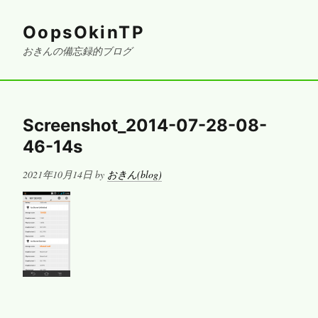
OopsOkinTP
おきんの備忘録的ブログ
Screenshot_2014-07-28-08-
46-14s
Posted
2021年10月14日
by
おきん(blog)
on