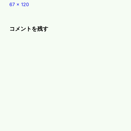
Full
67 × 120
size
コメントを残す