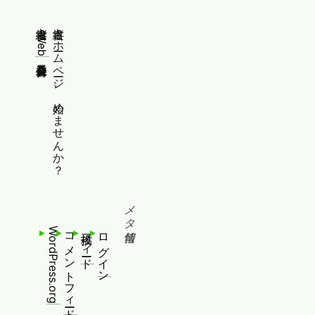
縦書きWeb普及委員会
縦書きホームページ、始めませんか？
メタ情報
WordPress.org
コメントフィード
投稿フィード
ログイン