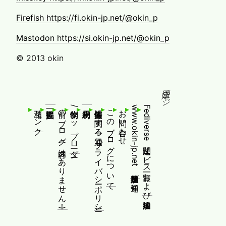
Firefish https://fi.okin-jp.net/@okin_p
Mastodon https://si.okin-jp.net/@okin_p
© 2013 okin
固定ページ
相互リンク
前のブログ(内容はありません！)
制作物/アップローダー
個人情報等に関する通知(プライバシーポリシー)
このブログについて
お問い合わせ
www.okin-jp.net 追加規約及び通知
Fediverse関連サービス一覧および追加規約