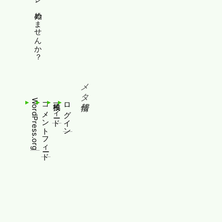
縦書きホームページ、始めませんか？
メタ情報
WordPress.org
コメントフィード
投稿フィード
ログイン