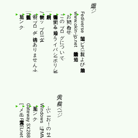
固定ページ
相互リンク
前のブログ(内容はありません！)
制作物/アップローダー
個人情報等に関する通知(プライバシーポリシー)
このブログについて
お問い合わせ
www.okin-jp.net 追加規約及び通知
Fediverse関連サービス一覧および追加規約
人気の投稿とページ
相互リンク
ふぃーお！のサービス終了について