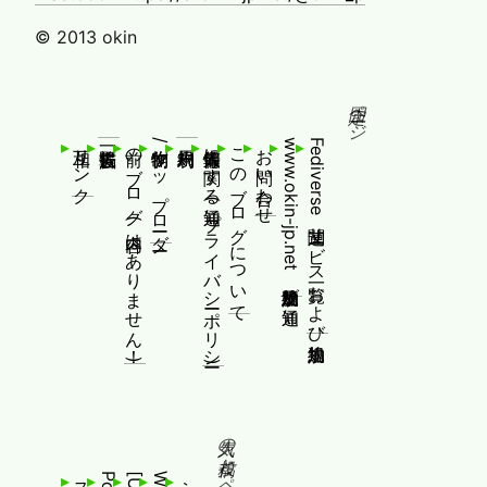
© 2013 okin
固定ページ
相互リンク
前のブログ(内容はありません！)
制作物/アップローダー
個人情報等に関する通知(プライバシーポリシー)
このブログについて
お問い合わせ
www.okin-jp.net 追加規約及び通知
Fediverse関連サービス一覧および追加規約
人気の投稿とページ