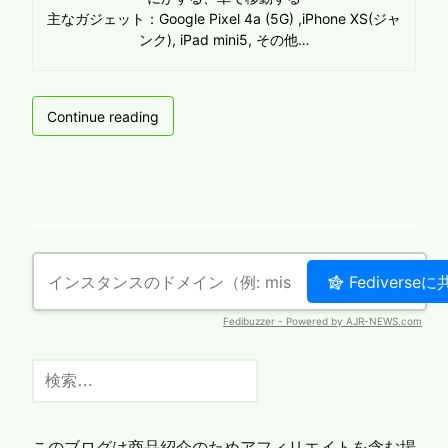
主なガジェット：Google Pixel 4a (5G) ,iPhone XS(ジャ
ンク), iPad mini5, その他…
Vultr
Continue reading
High
Frequency
1Core/1GB
RAM/32GB
NVMe
SSD
UnixBench
検
索:
このブログは商品紹介のためアフィリエイトを含む場