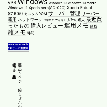
Windows
VPS
Windows 10
Windows 10 mobile
Xperia E dual
Windows 11
Xperia acro(SO-02C)
サーバー管理
サーバー
(C1605)
カスタムROM
最近買
運用
ネットワーク
太鼓の達人
作業ログ
古河電工
運用メモ
ったもの
購入レビュー
録画
雑メモ
雑記
縦書きWeb普及委員会
縦書きホームページ、始めませんか？