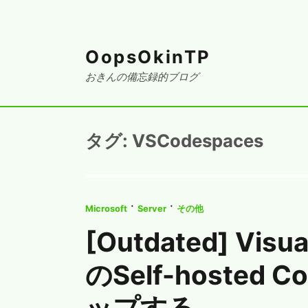
OopsOkinTP
おきんの備忘録的ブログ
タグ:
VSCodespaces
·
·
Microsoft
Server
その他
[Outdated] Visu
のSelf-hosted