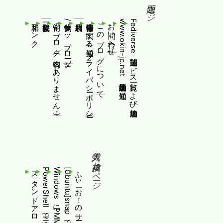
固定ページ
相互リンク
前のブログ(内容はありません！)
制作物/アップローダー
個人情報等に関する通知(プライバシーポリシー)
このブログについて
お問い合わせ
www.okin-jp.net 追加規約及び通知
Fediverse関連サービス一覧および追加規約
人気の投稿とページ
ふぃーお！のサービス終了について