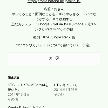
http://profile.hatena.ne.jp/okin_p/
名前：おきん
やってること：面倒なことをPHPにやらせる、IPv6でな
にかする、車で移動する
主なガジェット：Google Pixel 4a (5G) ,iPhone XS(ジャ
ンク), iPad mini5, その他
種別：IPv6 Single stack 猫
パソコンやガジェットについて書いていく…予定。
関連記事
HTC JにHKROM(Beta4)を
HTC Jについて
焼いた。
2014年1月26日
2014年1月3日
その他
その他
Xperia E dualにカスタム