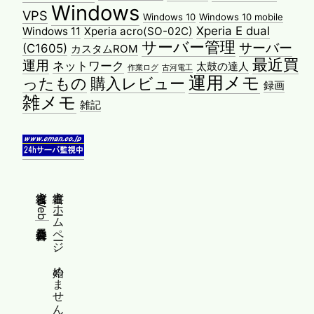
Windows
VPS
Windows 10
Windows 10 mobile
Xperia E dual
Windows 11
Xperia acro(SO-02C)
サーバー管理
サーバー
(C1605)
カスタムROM
最近買
運用
ネットワーク
太鼓の達人
作業ログ
古河電工
運用メモ
ったもの
購入レビュー
録画
雑メモ
雑記
縦書きWeb普及委員会
縦書きホームページ、始めませんか？