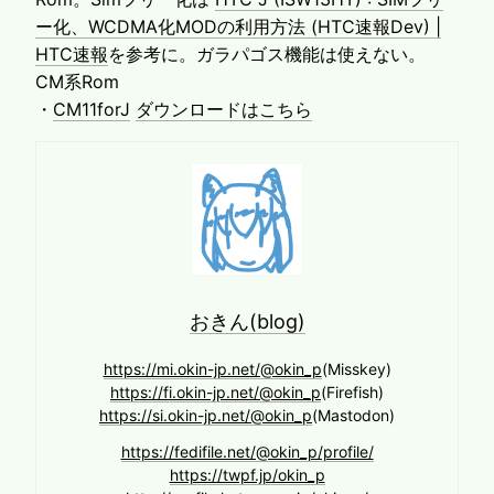
ー化、WCDMA化MODの利用方法 (HTC速報Dev) |
HTC速報
を参考に。ガラパゴス機能は使えない。
CM系Rom
・
CM11forJ
ダウンロードはこちら
おきん(blog)
https://mi.okin-jp.net/@okin_p
(Misskey)
https://fi.okin-jp.net/@okin_p
(Firefish)
https://si.okin-jp.net/@okin_p
(Mastodon)
https://fedifile.net/@okin_p/profile/
https://twpf.jp/okin_p