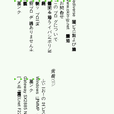
相互リンク
前のブログ(内容はありません！)
制作物/アップローダー
個人情報等に関する通知(プライバシーポリシー)
このブログについて
お問い合わせ
www.okin-jp.net 追加規約及び通知
Fediverse関連サービス一覧および追加規約
人気の投稿とページ
相互リンク
ふぃーお！のサービス終了について