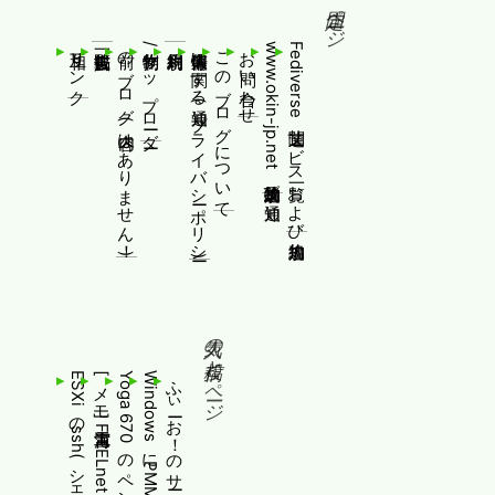
固定ページ
相互リンク
前のブログ(内容はありません！)
制作物/アップローダー
個人情報等に関する通知(プライバシーポリシー)
このブログについて
お問い合わせ
www.okin-jp.net 追加規約及び通知
Fediverse関連サービス一覧および追加規約
人気の投稿とページ
ふぃーお！のサービス終了について