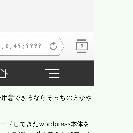
が用意できるならそっちの方がや
ドしてきたwordpress本体を