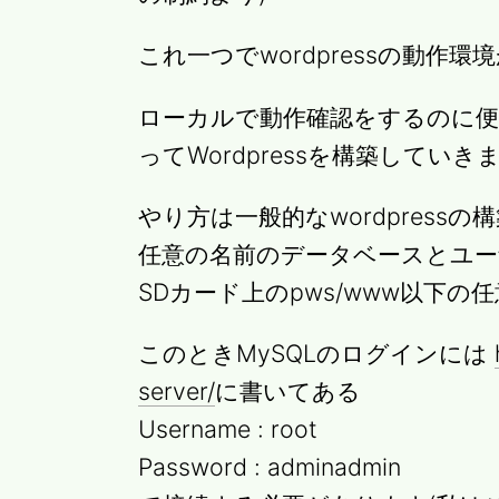
これ一つでwordpressの動作
ローカルで動作確認をするのに
ってWordpressを構築していき
やり方は一般的なwordpress
任意の名前のデータベースとユーザー
SDカード上のpws/www以下
このときMySQLのログインには
server/
に書いてある
Username : root
Password : adminadmin