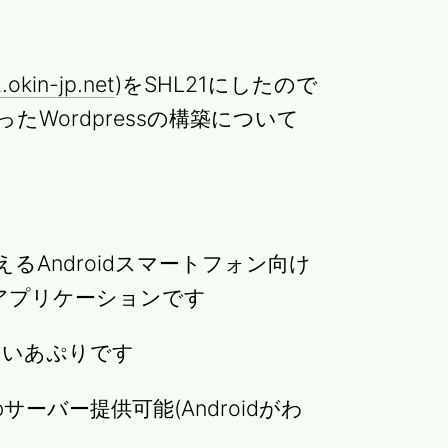
.okin-jp.net
)をSHL21にしたので
を使ったWordpressの構築について
料で使えるAndroidスマートフォン向け
ーバーアプリケーションです
らしいあぷりです
bサーバー提供可能(Androidがわ