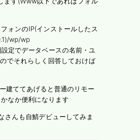
展開します(Www以下であればフォル
フォンのIP(インストールしたス
)/wp/wp
sの初期設定でデータベースの名前・ユ
るのでそれらしく回答しておけば
バー建ててあげると普通のリモー
なかなか便利になります
でみなさんも自鯖デビューしてみま