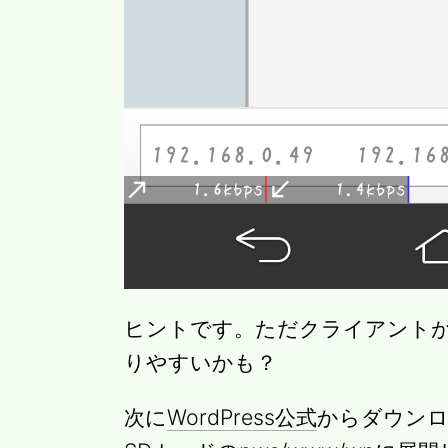
ヒントです。ただクライアント
りやすいかも？
次に
WordPress公式
からダウンロー