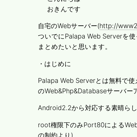
おきんです
自宅のWebサーバー(
http://www2
ついでにPalapa Web Server
まとめたいと思います。
・はじめに
Palapa Web Serverとは無
のWeb&Php&Databaseサ
Android2.2から対応する素晴
root権限下のみPort80によるWe
の制約より)