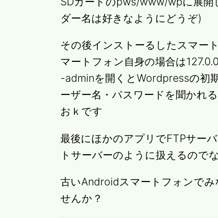
SDカードのpws/www/wpに
ダー名は好きなようにどうぞ)
その後インストーるしたスマート
マートフォン自身の場合は127.0.0.1
-adminを開くとWordpres
ーザー名・パスワードを聞かれ
おｋです
最後にほかのアプリでFTPサー
トサーバーのように扱えるので
古いAndroidスマートフォン
せんか？