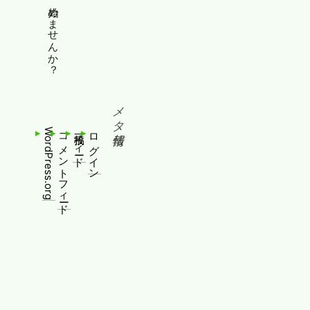
縦書きホームページ、始めませんか？
メタ情報
WordPress.org
コメントフィード
投稿フィード
ログイン