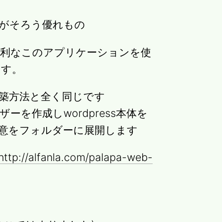
環境がそろう優れもの
便利なこのアプリケーションを使
ます。
の構築方法と全く同じです
を作成しwordpress本体を
の任意をフォルダーに展開します
http://alfanla.com/palapa-web-