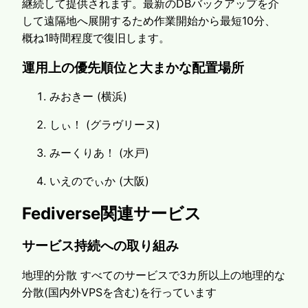
継続して提供されます。最新のDBバックアップを介
して遠隔地へ展開するため作業開始から最短10分、
概ね1時間程度で復旧します。
運用上の優先順位と大まかな配置場所
みおきー (横浜)
しぃ！ (グラヴリーヌ)
みーくりあ！ (水戸)
いえのでぃか (大阪)
Fediverse関連サービス
サービス持続への取り組み
地理的分散 すべてのサービスで3カ所以上の地理的な
分散(国内外VPSを含む)を行っています