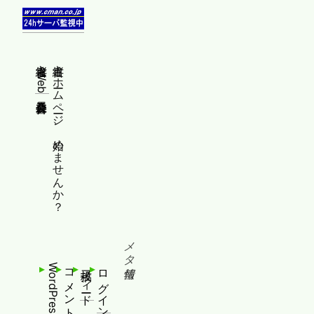
縦書きWeb普及委員会
縦書きホームページ、始めませんか？
メタ情報
WordPress.org
コメントフィード
投稿フィード
ログイン