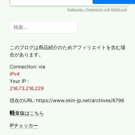
検
索:
このブログは商品紹介のためアフィリエイトを含む場
合があります。
Connection: via
IPv4
Your IP :
216.73.216.229
現在のURL: https://www.okin-jp.net/archives/6796
軽
量版はこちら
IPチェッカー