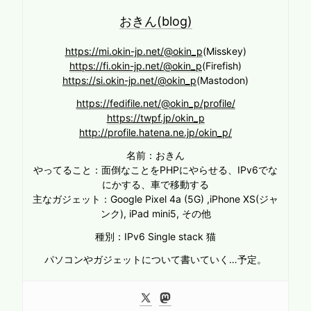
おきん(blog)
https://mi.okin-jp.net/@okin_p
(Misskey)
https://fi.okin-jp.net/@okin_p
(Firefish)
https://si.okin-jp.net/@okin_p
(Mastodon)
https://fedifile.net/@okin_p/profile/
https://twpf.jp/okin_p
http://profile.hatena.ne.jp/okin_p/
名前：おきん
やってること：面倒なことをPHPにやらせる、IPv6でな
にかする、車で移動する
主なガジェット：Google Pixel 4a (5G) ,iPhone XS(ジャ
ンク), iPad mini5, その他
種別：IPv6 Single stack 猫
パソコンやガジェットについて書いていく…予定。