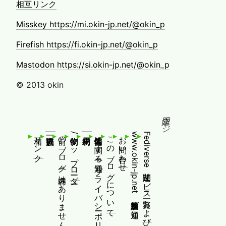
相互リンク
Misskey https://mi.okin-jp.net/@okin_p
Firefish https://fi.okin-jp.net/@okin_p
Mastodon https://si.okin-jp.net/@okin_p
© 2013 okin
固定ページ
相互リンク
前のブログ(内容はありません！)
制作物/アップローダー
個人情報等に関する通知(プライバシーポリシー)
このブログについて
お問い合わせ
www.okin-jp.net 追加規約及び通知
Fediverse関連サービス一覧および追加規約