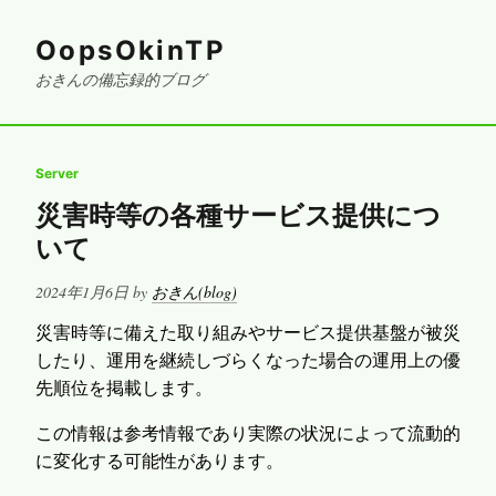
OopsOkinTP
おきんの備忘録的ブログ
Server
災害時等の各種サービス提供につ
いて
Posted
2024年1月6日
by
おきん(blog)
on
災害時等に備えた取り組みやサービス提供基盤が被災
したり、運用を継続しづらくなった場合の運用上の優
先順位を掲載します。
この情報は参考情報であり実際の状況によって流動的
に変化する可能性があります。