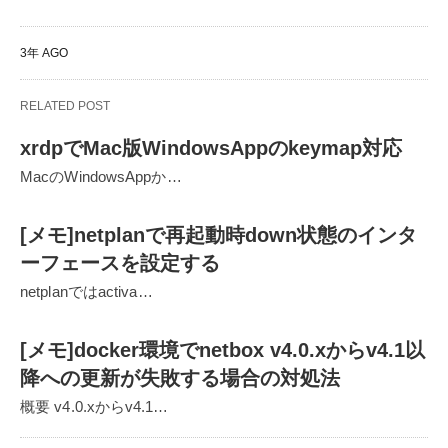
3年 AGO
RELATED POST
xrdpでMac版WindowsAppのkeymap対応
MacのWindowsAppか…
[メモ]netplanで再起動時down状態のインタ
ーフェースを設定する
netplanではactiva…
[メモ]docker環境でnetbox v4.0.xからv4.1以
降への更新が失敗する場合の対処法
概要 v4.0.xからv4.1…