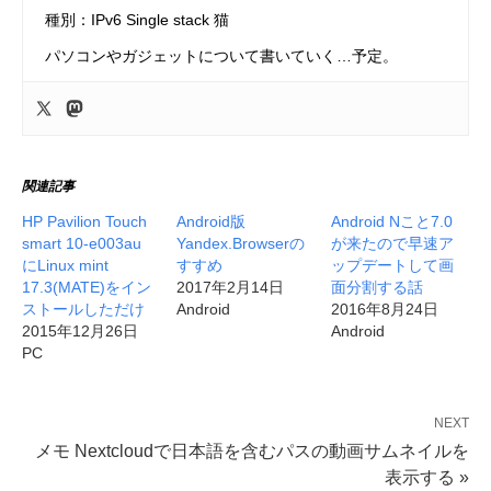
種別：IPv6 Single stack 猫
パソコンやガジェットについて書いていく…予定。
関連記事
HP Pavilion Touch
Android版
Android Nこと7.0
smart 10-e003au
Yandex.Browserの
が来たので早速ア
にLinux mint
すすめ
ップデートして画
17.3(MATE)をイン
2017年2月14日
面分割する話
ストールしただけ
Android
2016年8月24日
2015年12月26日
Android
PC
NEXT
メモ Nextcloudで日本語を含むパスの動画サムネイルを
表示する »