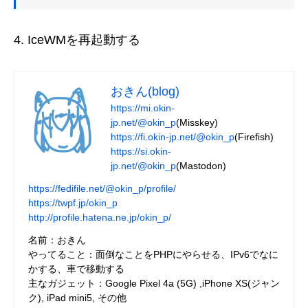
IceWMを再起動する
おきん(blog)
https://mi.okin-
jp.net/@okin_p
(Misskey)
https://fi.okin-jp.net/@okin_p
(Firefish)
https://si.okin-
jp.net/@okin_p
(Mastodon)
https://fedifile.net/@okin_p/profile/
https://twpf.jp/okin_p
http://profile.hatena.ne.jp/okin_p/
名前：おきん
やってること：面倒なことをPHPにやらせる、IPv6でなに
かする、車で移動する
主なガジェット：Google Pixel 4a (5G) ,iPhone XS(ジャン
ク), iPad mini5, その他