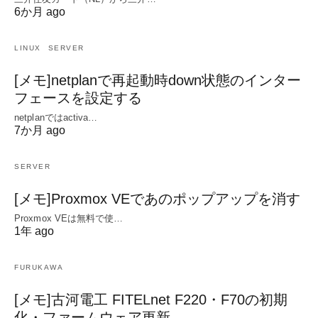
6か月 ago
LINUX
SERVER
[メモ]netplanで再起動時down状態のインター
フェースを設定する
netplanではactiva…
7か月 ago
SERVER
[メモ]Proxmox VEであのポップアップを消す
Proxmox VEは無料で使…
1年 ago
FURUKAWA
[メモ]古河電工 FITELnet F220・F70の初期
化・ファームウェア更新