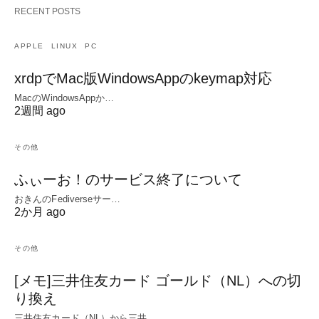
RECENT POSTS
APPLE
LINUX
PC
xrdpでMac版WindowsAppのkeymap対応
MacのWindowsAppか…
2週間 ago
その他
ふぃーお！のサービス終了について
おきんのFediverseサー…
2か月 ago
その他
[メモ]三井住友カード ゴールド（NL）への切
り換え
三井住友カード（NL）から三井…