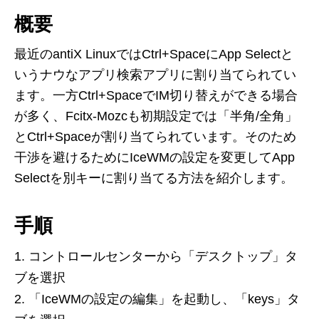
概要
最近のantiX LinuxではCtrl+SpaceにApp Selectと
いうナウなアプリ検索アプリに割り当てられてい
ます。一方Ctrl+SpaceでIM切り替えができる場合
が多く、Fcitx-Mozcも初期設定では「半角/全角」
とCtrl+Spaceが割り当てられています。そのため
干渉を避けるためにIceWMの設定を変更してApp
Selectを別キーに割り当てる方法を紹介します。
手順
コントロールセンターから「デスクトップ」タ
ブを選択
「IceWMの設定の編集」を起動し、「keys」タ