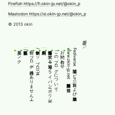
Firefish https://fi.okin-jp.net/@okin_p
Mastodon https://si.okin-jp.net/@okin_p
© 2013 okin
固定ページ
相互リンク
前のブログ(内容はありません！)
制作物/アップローダー
個人情報等に関する通知(プライバシーポリシー)
このブログについて
お問い合わせ
www.okin-jp.net 追加規約及び通知
Fediverse関連サービス一覧および追加規約