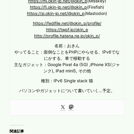
https://mi.okin-jp.net/@okin_p
(Misskey)
https://fi.okin-jp.net/@okin_p
(Firefish)
https://si.okin-jp.net/@okin_p
(Mastodon)
https://fedifile.net/@okin_p/profile/
https://twpf.jp/okin_p
http://profile.hatena.ne.jp/okin_p/
名前：おきん
やってること：面倒なことをPHPにやらせる、IPv6でな
にかする、車で移動する
主なガジェット：Google Pixel 4a (5G) ,iPhone XS(ジャ
ンク), iPad mini5, その他
種別：IPv6 Single stack 猫
パソコンやガジェットについて書いていく…予定。
関連記事