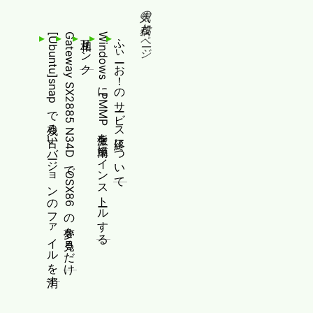
人気の投稿とページ
[Ubuntu]snapで残る古いバージョンのファイルを消す
Gateway SX2885 N34DでOSX86の夢を見るだけ
相互リンク
WindowsにPMMP派生を簡単にインストールする
ふぃーお！のサービス終了について