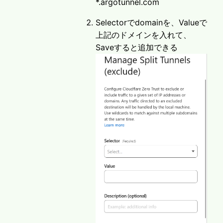
*.argotunnel.com
Selectorでdomainを、Valueで
上記のドメインを入れて、
Saveすると追加できる