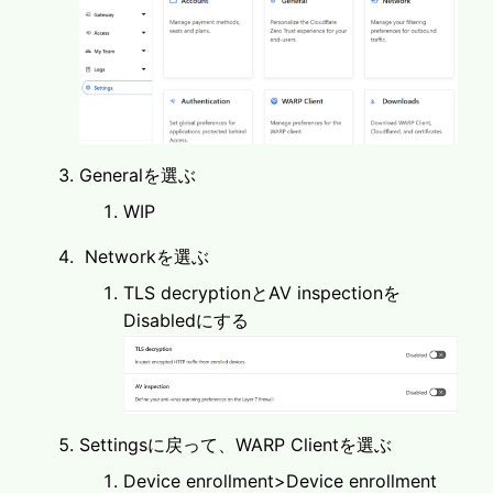
Generalを選ぶ
WIP
Networkを選ぶ
TLS decryptionとAV inspectionを
Disabledにする
Settingsに戻って、WARP Clientを選ぶ
Device enrollment>Device enrollment