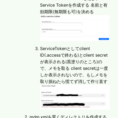
Service Tokenを作成する 名前と有
効期限(無期限も可)を決める
ServiceTokenとしてclient
ID(.accessで終わる)とclient secret
が表示される(黒塗りのところ)の
で、メモを取る client secretは一度
しか表示されないので、もしメモを
取り損ねたら慌てず消して作り直す
mdm.xmlを置くディレクトリを作成する