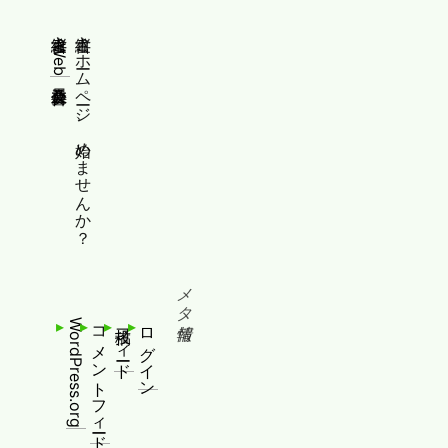
縦書きWeb普及委員会
縦書きホームページ、始めませんか？
メタ情報
WordPress.org
コメントフィード
投稿フィード
ログイン