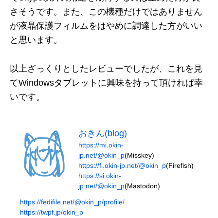
さそうです。また、この機種だけではありません
が液晶保護フィルムをはやめに調達した方がいい
と思います。
以上ざっくりとしたレビューでしたが、これを見
てWindowsタブレットに興味を持って頂ければ幸
いです。
おきん(blog)
https://mi.okin-
jp.net/@okin_p
(Misskey)
https://fi.okin-jp.net/@okin_p
(Firefish)
https://si.okin-
jp.net/@okin_p
(Mastodon)
https://fedifile.net/@okin_p/profile/
https://twpf.jp/okin_p