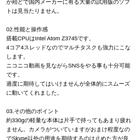
が殆どで国内メーカーに有る大量の試用版のソフ
トは見当たりません。
02.性能と操作感
搭載CPUはIntel Atom Z3745です。
4コア4スレッドなのでマルチタスクも強力にこな
します。
ニコニコ動画を見ながらSNSをやる事も十分可能
です。
過度に期待してはいけませんが全体的にスムーズ
に動いてくれました。
03.その他のポイント
約330gの軽量な本体は片手で持ってもあまり疲れ
ません。カメラがついていますがおまけ程度なの
でSkype以外の用途を期待するのは止めた方が良