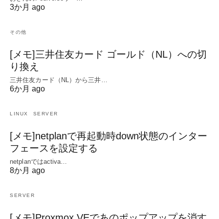
3か月 ago
その他
[メモ]三井住友カード ゴールド（NL）への切
り換え
三井住友カード（NL）から三井…
6か月 ago
LINUX
SERVER
[メモ]netplanで再起動時down状態のインター
フェースを設定する
netplanではactiva…
8か月 ago
SERVER
[メモ]Proxmox VEであのポップアップを消す