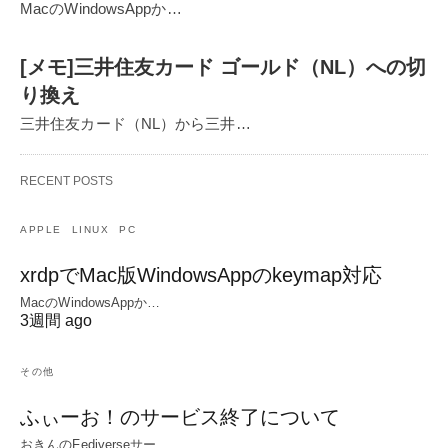
MacのWindowsAppか…
[メモ]三井住友カード ゴールド（NL）への切
り換え
三井住友カード（NL）から三井…
RECENT POSTS
APPLE
LINUX
PC
xrdpでMac版WindowsAppのkeymap対応
MacのWindowsAppか…
3週間 ago
その他
ふぃーお！のサービス終了について
おきんのFediverseサー…