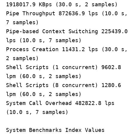
1918017.9 KBps (30.0 s, 2 samples)
Pipe Throughput 872636.9 lps (10.0 s,
7 samples)
Pipe-based Context Switching 225439.0
lps (10.0 s, 7 samples)
Process Creation 11431.2 lps (30.0 s,
2 samples)
Shell Scripts (1 concurrent) 9602.8
lpm (60.0 s, 2 samples)
Shell Scripts (8 concurrent) 1280.6
lpm (60.0 s, 2 samples)
System Call Overhead 482822.8 lps
(10.0 s, 7 samples)
System Benchmarks Index Values