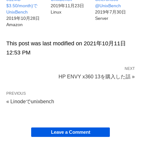
$3.50/month)で
2019年11月23日
@UnixBench
UnixBench
Linux
2019年7月30日
2019年10月28日
Server
Amazon
This post was last modified on 2021年10月11日
12:53 PM
NEXT
HP ENVY x360 13を購入した話 »
PREVIOUS
« Linodeでunixbench
Leave a Comment