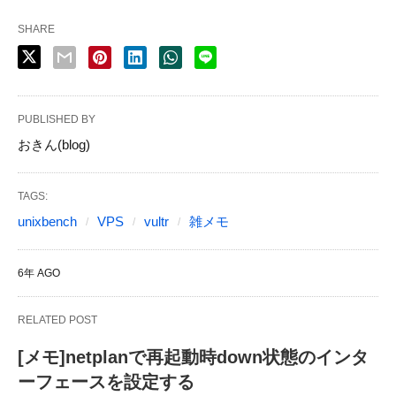
SHARE
PUBLISHED BY
おきん(blog)
TAGS:
unixbench
VPS
vultr
雑メモ
6年 AGO
RELATED POST
[メモ]netplanで再起動時down状態のインタ
ーフェースを設定する