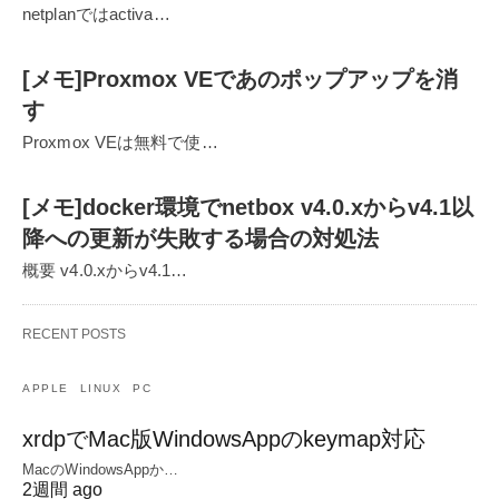
netplanではactiva…
[メモ]Proxmox VEであのポップアップを消
す
Proxmox VEは無料で使…
[メモ]docker環境でnetbox v4.0.xからv4.1以
降への更新が失敗する場合の対処法
概要 v4.0.xからv4.1…
RECENT POSTS
APPLE
LINUX
PC
xrdpでMac版WindowsAppのkeymap対応
MacのWindowsAppか…
2週間 ago