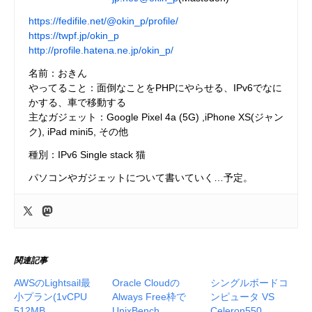
https://fedifile.net/@okin_p/profile/
https://twpf.jp/okin_p
http://profile.hatena.ne.jp/okin_p/
名前：おきん
やってること：面倒なことをPHPにやらせる、IPv6でなに
かする、車で移動する
主なガジェット：Google Pixel 4a (5G) ,iPhone XS(ジャン
ク), iPad mini5, その他
種別：IPv6 Single stack 猫
パソコンやガジェットについて書いていく…予定。
関連記事
AWSのLightsail最
Oracle Cloudの
シングルボードコ
小プラン(1vCPU
Always Free枠で
ンピュータ VS
512MB
UnixBench
Celeron550