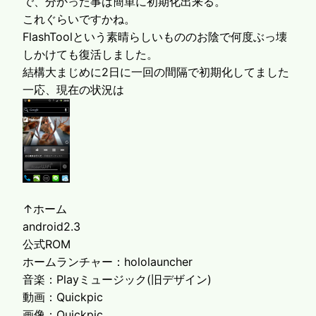
で、分かった事は簡単に初期化出来る。
これぐらいですかね。
FlashToolという素晴らしいもののお陰で何度ぶっ壊
しかけても復活しました。
結構大まじめに2日に一回の間隔で初期化してました
一応、現在の状況は
↑ホーム
android2.3
公式ROM
ホームランチャー：hololauncher
音楽：Playミュージック(旧デザイン)
動画：Quickpic
画像：Quickpic