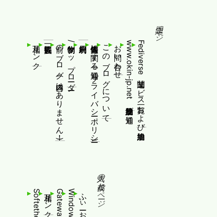
固定ページ
相互リンク
前のブログ(内容はありません！)
制作物/アップローダー
個人情報等に関する通知(プライバシーポリシー)
このブログについて
お問い合わせ
www.okin-jp.net 追加規約及び通知
Fediverse関連サービス一覧および追加規約
人気の投稿とページ
相互リンク