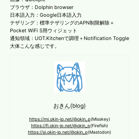
ブラウザ：Dolphin browser
日本語入力：Google日本語入力
テザリング：標準テザリングのAPN制限解除＋
Pocket WiFi S用ウィジェット
通知領域：UOT.Kitchenで調理＋Notification Toggle
大体こんな感じです。
おきん(blog)
https://mi.okin-jp.net/@okin_p
(Misskey)
https://fi.okin-jp.net/@okin_p
(Firefish)
https://si.okin-jp.net/@okin_p
(Mastodon)