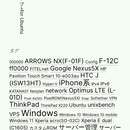
タグ
F-12C
ARROWS NX(F-01F)
000000
Config
Google Nexus5X
ff0000
FITELnet
HP
HTC J
Pavilion Touch Smart 10-e003au
iPhone系
(ISW13HT)
IPv6
Hyper-V
IPv4
Optimus LTE (L-
network
KATANA01
Netplan
01D)
PixelROM(Nexus5X)
Softether VPN
Pixel 4a(5G)
Snap
ThinkPad
unixbench
Ubuntu
ThinkPad X220
Windows
VPS
Windows 10
Windows 10 mobile
Xperia E dual
Windows 11
Xperia acro(SO-02C)
サーバー管理
サーバー
(C1605)
カスタムROM