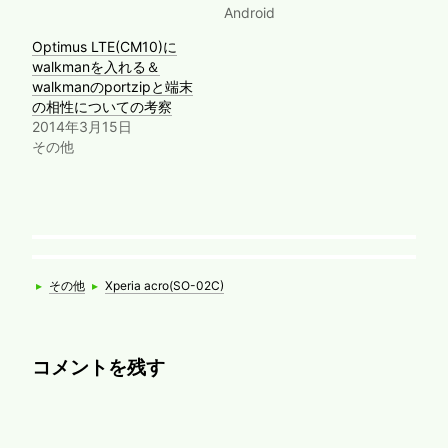
Android
Optimus LTE(CM10)に
walkmanを入れる＆
walkmanのportzipと端末
の相性についての考察
2014年3月15日
その他
Categories
Tags
▸
その他
▸
Xperia acro(SO-02C)
コメントを残す