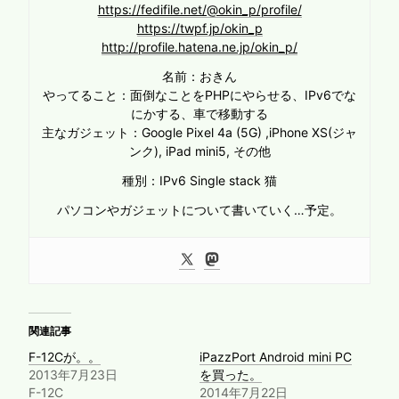
https://fedifile.net/@okin_p/profile/
https://twpf.jp/okin_p
http://profile.hatena.ne.jp/okin_p/
名前：おきん
やってること：面倒なことをPHPにやらせる、IPv6でな
にかする、車で移動する
主なガジェット：Google Pixel 4a (5G) ,iPhone XS(ジャ
ンク), iPad mini5, その他
種別：IPv6 Single stack 猫
パソコンやガジェットについて書いていく…予定。
関連記事
F-12Cが。。
iPazzPort Android mini PC
2013年7月23日
を買った。
F-12C
2014年7月22日