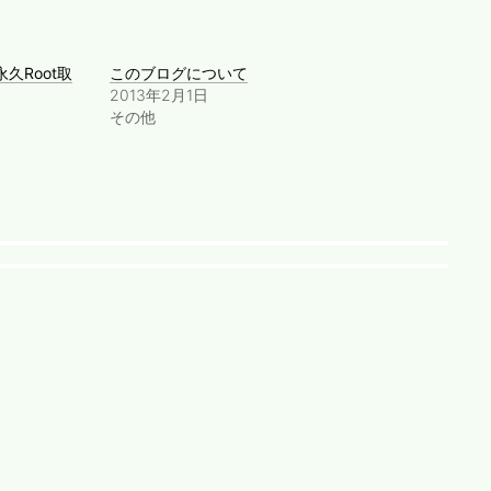
似永久Root取
このブログについて
2013年2月1日
その他