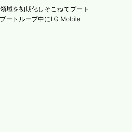
タ領域を初期化しそこねてブート
トループ中にLG Mobile
。