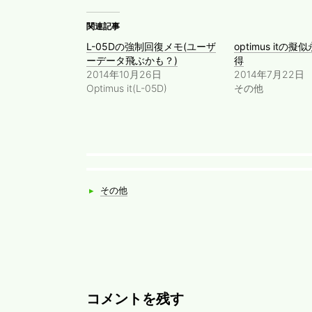
関連記事
L-05Dの強制回復メモ(ユーザ
optimus itの擬
ーデータ飛ぶかも？)
得
2014年10月26日
2014年7月22日
Optimus it(L-05D)
その他
Categories
▸
その他
コメントを残す