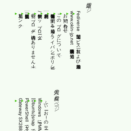
固定ページ
相互リンク
前のブログ(内容はありません！)
制作物/アップローダー
個人情報等に関する通知(プライバシーポリシー)
このブログについて
お問い合わせ
www.okin-jp.net 追加規約及び通知
Fediverse関連サービス一覧および追加規約
人気の投稿とページ
ふぃーお！のサービス終了について