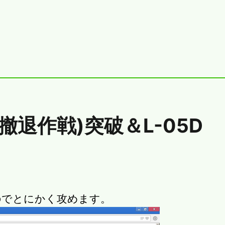
撤退作戦)突破＆L-05D
のでとにかく攻めます。