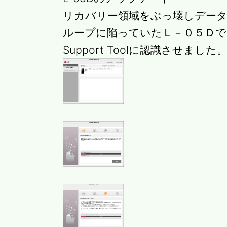
リカバリー領域をぶっ壊しデー
ループに陥っていたＬ－０５Ｄでブー
Support Toolに認識させました