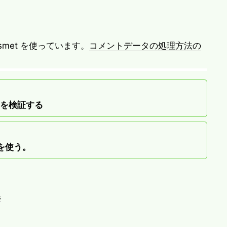
met を使っています。
コメントデータの処理方法の
とを検証する
Fiを使う。
s