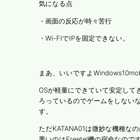
気になる点
・画面の反応が時々苦行
・Wi-FIでIPを固定できない。
まあ、いいですよWindows10mob
OSが軽量にできていて安定して
ろっているのでゲームをしない
す。
ただKATANA01は微妙な機種
悪いのはFreetel機の宿命なので