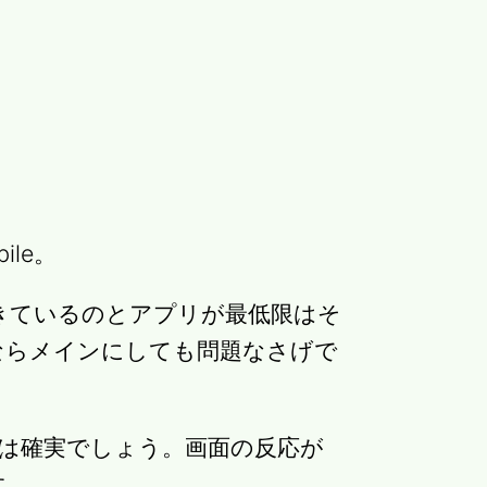
ile。
きているのとアプリが最低限はそ
ならメインにしても問題なさげで
なのは確実でしょう。画面の反応が
す。