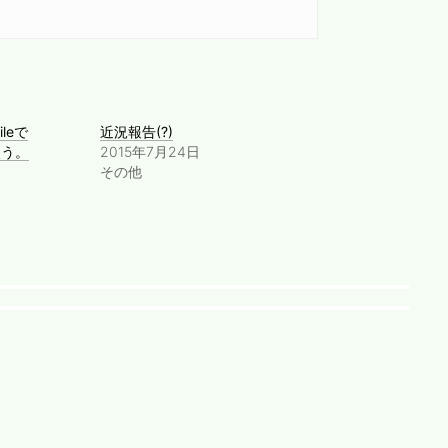
ileで
近況報告(?)
を使う。
2015年7月24日
その他