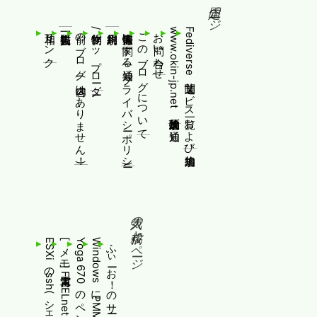
固定ページ
相互リンク
前のブログ(内容はありません！)
制作物/アップローダー
個人情報等に関する通知(プライバシーポリシー)
このブログについて
お問い合わせ
www.okin-jp.net 追加規約及び通知
Fediverse関連サービス一覧および追加規約
人気の投稿とページ
ふぃーお！のサービス終了について