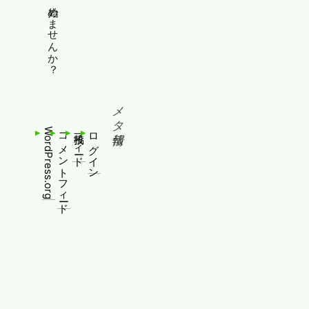
縦書きホームページ、始めませんか？
メタ情報
WordPress.org
コメントフィード
投稿フィード
ログイン