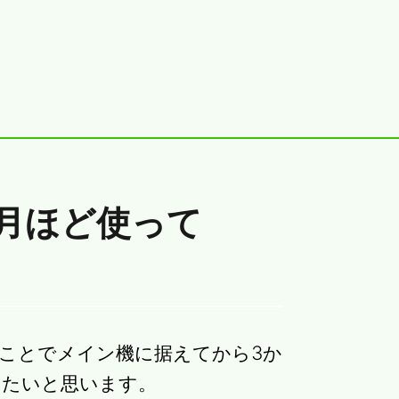
3か月ほど使って
いうことでメイン機に据えてから3か
めたいと思います。