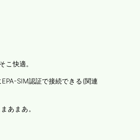
い
そこ快適。
moにEPA-SIM認証で接続できる(関連
はまあまあ。