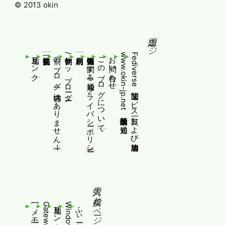
© 2013 okin
固定ページ
相互リンク
前のブログ(内容はありません！)
制作物/アップローダー
個人情報等に関する通知(プライバシーポリシー)
このブログについて
お問い合わせ
www.okin-jp.net 追加規約及び通知
Fediverse関連サービス一覧および追加規約
人気の投稿とページ
相互リンク