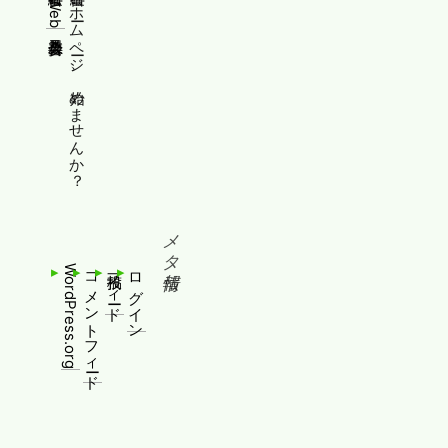
縦書きWeb普及委員会
縦書きホームページ、始めませんか？
メタ情報
WordPress.org
コメントフィード
投稿フィード
ログイン