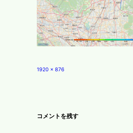
Full
1920 × 876
size
コメントを残す