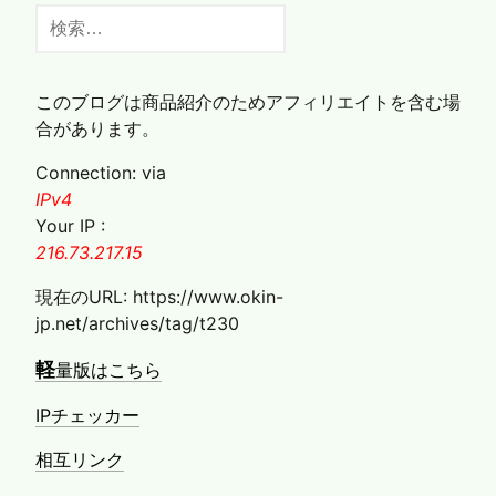
検
索:
このブログは商品紹介のためアフィリエイトを含む場
合があります。
Connection: via
IPv4
Your IP :
216.73.217.15
現在のURL: https://www.okin-
jp.net/archives/tag/t230
軽
量版はこちら
IPチェッカー
相互リンク