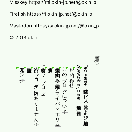
Misskey https://mi.okin-jp.net/@okin_p
Firefish https://fi.okin-jp.net/@okin_p
Mastodon https://si.okin-jp.net/@okin_p
© 2013 okin
固定ページ
相互リンク
前のブログ(内容はありません！)
制作物/アップローダー
個人情報等に関する通知(プライバシーポリシー)
このブログについて
お問い合わせ
www.okin-jp.net 追加規約及び通知
Fediverse関連サービス一覧および追加規約