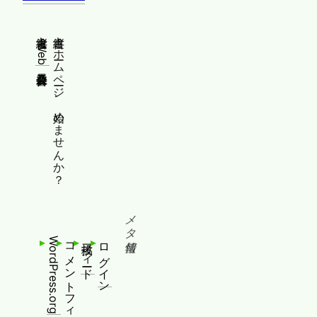
縦書きWeb普及委員会
縦書きホームページ、始めませんか？
メタ情報
WordPress.org
コメントフィード
投稿フィード
ログイン