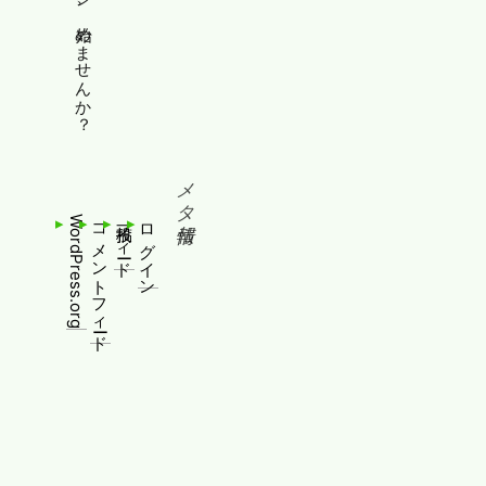
縦書きホームページ、始めませんか？
メタ情報
WordPress.org
コメントフィード
投稿フィード
ログイン