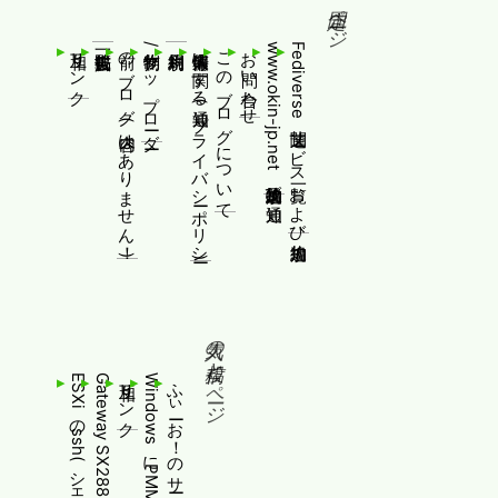
固定ページ
相互リンク
前のブログ(内容はありません！)
制作物/アップローダー
個人情報等に関する通知(プライバシーポリシー)
このブログについて
お問い合わせ
www.okin-jp.net 追加規約及び通知
Fediverse関連サービス一覧および追加規約
人気の投稿とページ
相互リンク
ふぃーお！のサービス終了について