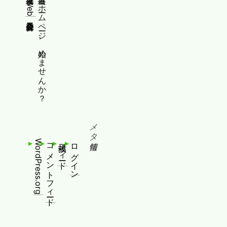
縦書きWeb普及委員会
縦書きホームページ、始めませんか？
メタ情報
WordPress.org
コメントフィード
投稿フィード
ログイン