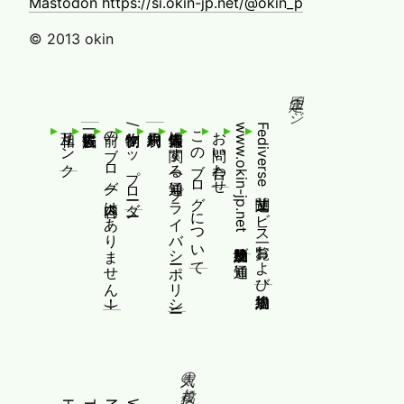
Mastodon https://si.okin-jp.net/@okin_p
© 2013 okin
固定ページ
相互リンク
前のブログ(内容はありません！)
制作物/アップローダー
個人情報等に関する通知(プライバシーポリシー)
このブログについて
お問い合わせ
www.okin-jp.net 追加規約及び通知
Fediverse関連サービス一覧および追加規約
人気の投稿とページ