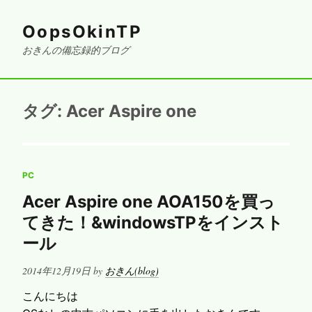
OopsOkinTP
おきんの備忘録的ブログ
タグ:
Acer Aspire one
PC
Acer Aspire one AOA150を買っ
てきた！&windowsTPをインスト
ール
Posted
2014年12月19日
by
おきん(blog)
on
こんにちは