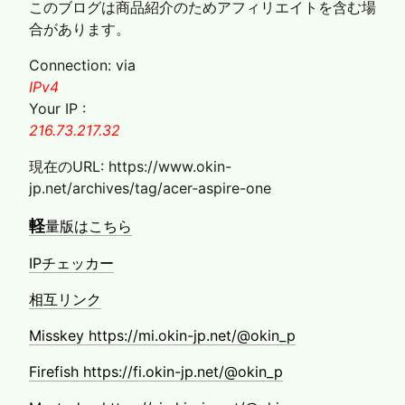
ト
このブログは商品紹介のためアフィリエイトを含む場
ー
合があります。
ル
Connection: via
IPv4
Your IP :
216.73.217.32
現在のURL: https://www.okin-
jp.net/archives/tag/acer-aspire-one
軽
量版はこちら
IPチェッカー
相互リンク
Misskey https://mi.okin-jp.net/@okin_p
Firefish https://fi.okin-jp.net/@okin_p