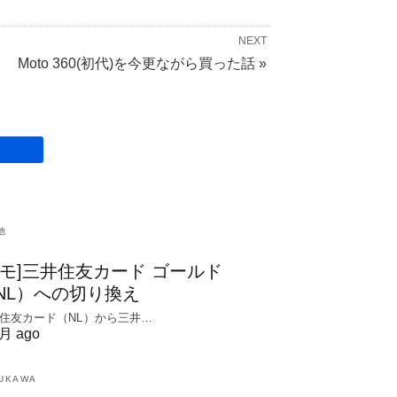
NEXT
Moto 360(初代)を今更ながら買った話 »
他
メモ]三井住友カード ゴールド
NL）への切り換え
住友カード（NL）から三井…
月 ago
UKAWA