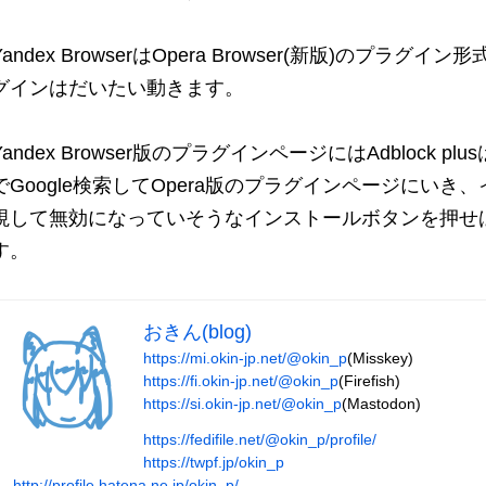
Yandex BrowserはOpera Browser(新版)のプラ
グインはだいたい動きます。
Yandex Browser版のプラグインページにはAdblock p
でGoogle検索してOpera版のプラグインページにい
視して無効になっていそうなインストールボタンを押せ
す。
おきん(blog)
https://mi.okin-jp.net/@okin_p
(Misskey)
https://fi.okin-jp.net/@okin_p
(Firefish)
https://si.okin-jp.net/@okin_p
(Mastodon)
https://fedifile.net/@okin_p/profile/
https://twpf.jp/okin_p
http://profile.hatena.ne.jp/okin_p/