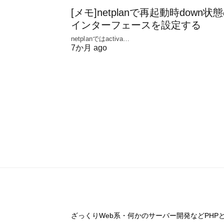
[メモ]netplanで再起動時down状
インターフェースを設定する
netplanではactiva…
7か月 ago
ざっくりWeb系・何かのサーバー開発などPHP