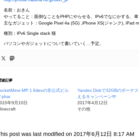
名前：おきん
やってること：面倒なことをPHPにやらせる、IPv6でなにかする、
主なガジェット：Google Pixel 4a (5G) ,iPhone XS(ジャンク), iPad m
種別：IPv6 Single stack 猫
パソコンやガジェットについて書いていく…予定。
関連記事
ocketMine-MP 1.6devの非公式ビル
Yandex.Diskで32GBのボーナ
phar
えるキャンペーン中
2015年9月10日
2017年4月12日
inecraft
その他
his post was last modified on 2017年6月12日 8:17 AM