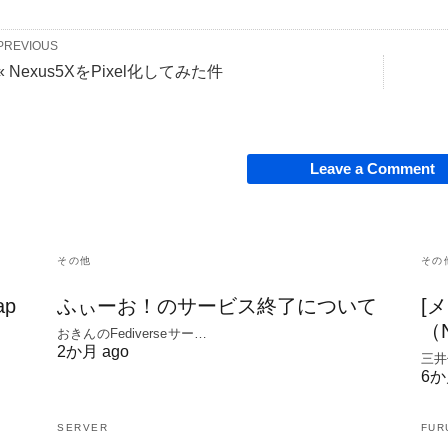
PREVIOUS
« Nexus5XをPixel化してみた件
Leave a Comment
その他
その
ap
ふぃーお！のサービス終了について
[
（
おきんのFediverseサー…
2か月 ago
三井
6か
SERVER
FUR