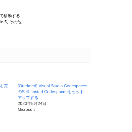
車で移動する
ini5, その他
スを貰
[Outdated] Visual Studio Codespaces
のSelf-hosted Codespacesをセット
アップする
2020年5月24日
Microsoft