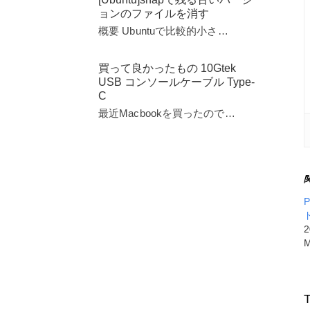
ョンのファイルを消す
概要 Ubuntuで比較的小さ…
買って良かったもの 10Gtek
USB コンソールケーブル Type-
C
最近Macbookを買ったので…
P
ド
M
T