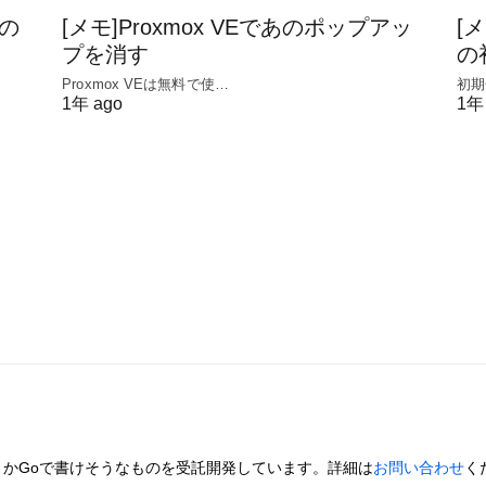
態の
[メモ]Proxmox VEであのポップアッ
[メ
プを消す
の
Proxmox VEは無料で使…
初期
1年 ago
1年
とかGoで書けそうなものを受託開発しています。詳細は
お問い合わせ
く