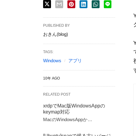
PUBLISHED BY
おきん(blog)
TAGS:
Windows
アプリ
10年 AGO
RELATED POST
xrdpでMac版WindowsAppの
keymap対応
MacのWindowsAppか…
[Ubuntu]snapで残る古いバージ