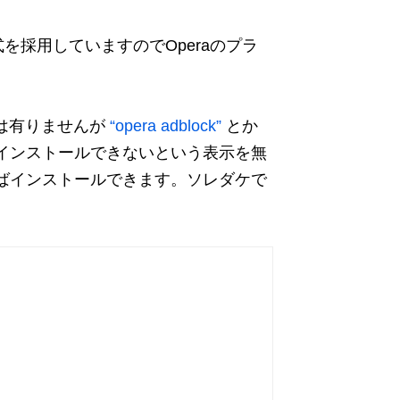
グイン形式を採用していますのでOperaのプラ
lusは有りませんが
“opera adblock”
とか
き、インストールできないという表示を無
ばインストールできます。ソレダケで