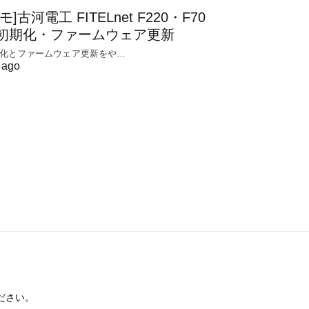
モ]古河電工 FITELnet F220・F70
初期化・ファームウェア更新
化とファームウェア更新をや…
 ago
ださい。